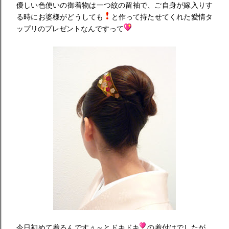
優しい色使いの御着物は一つ紋の留袖で、ご自身が嫁入りす
る時にお婆様がどうしても
と作って持たせてくれた愛情タ
ップリのプレゼントなんですって
今日初めて着るんですぅ～とドキドキ
の着付けでしたが、