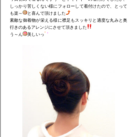
しっかり苦しくない様にフォローして着付けたので、とって
も楽～
と喜んで頂けました
素敵な御着物が栄える様に襟足もスッキリと適度な丸みと奥
行きのあるアレンジにさせて頂きました
う～ん
美しいっ