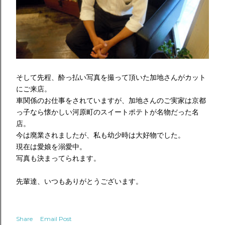
そして先程、酔っ払い写真を撮って頂いた加地さんがカット
にご来店。
車関係のお仕事をされていますが、加地さんのご実家は京都
っ子なら懐かしい河原町のスイートポテトが名物だった名
店。
今は廃業されましたが、私も幼少時は大好物でした。
現在は愛娘を溺愛中。
写真も決まってられます。
先輩達、いつもありがとうございます。
Share
Email Post