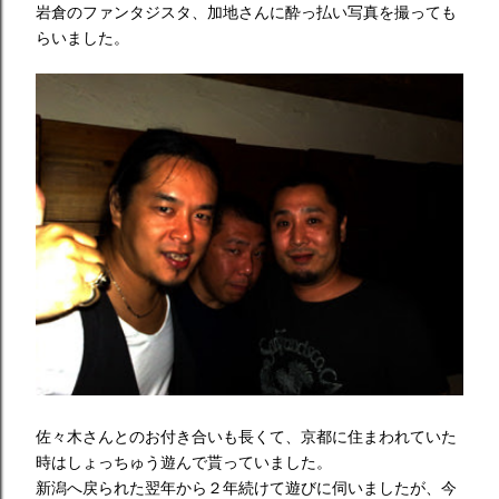
岩倉のファンタジスタ、加地さんに酔っ払い写真を撮っても
らいました。
佐々木さんとのお付き合いも長くて、京都に住まわれていた
時はしょっちゅう遊んで貰っていました。
新潟へ戻られた翌年から２年続けて遊びに伺いましたが、今