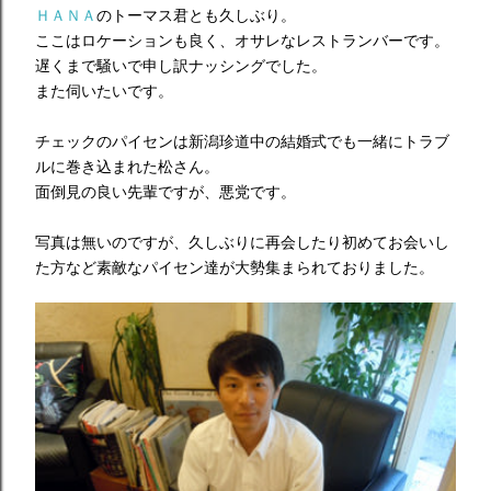
ＨＡＮＡ
のトーマス君とも久しぶり。
ここはロケーションも良く、オサレなレストランバーです。
遅くまで騒いで申し訳ナッシングでした。
また伺いたいです。
チェックのパイセンは新潟珍道中の結婚式でも一緒にトラブ
ルに巻き込まれた松さん。
面倒見の良い先輩ですが、悪党です。
写真は無いのですが、久しぶりに再会したり初めてお会いし
た方など素敵なパイセン達が大勢集まられておりました。