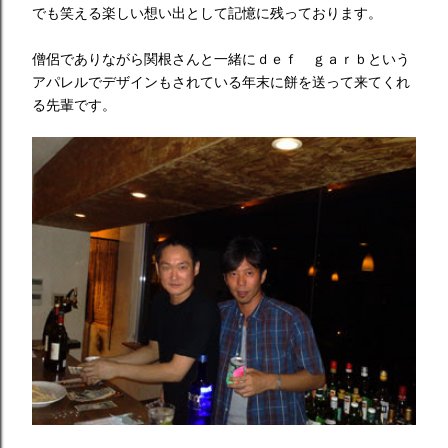
でも笑える楽しい想い出として記憶に残っております。
僧侶でありながら関根さんと一緒にｄｅｆ ｇａｒｂという
アパレルでデザインもされている年末に餅を送って来てくれ
る先輩です。