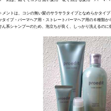
トメントは、コシの無い髪のサラサラタイプとなめらかタイプ
かタイプ・パーマヘア用・ストレートパーマヘア用の６種類か
けん系シャンプーのため、泡立ちが良く、しっかり洗えるのに