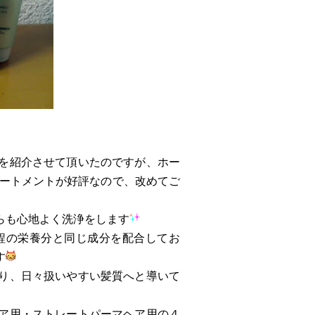
を紹介させて頂いたのですが、ホー
リートメントが好評なので、改めてご
らも心地よく洗浄をします
程の栄養分と同じ成分を配合してお
す
り、日々扱いやすい髪質へと導いて
ア用・ストレートパーマヘア用の４