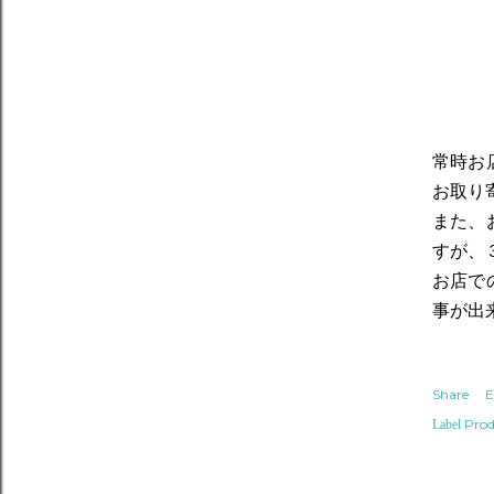
常時お
お取り
また、
すが、
お店で
事が出
Share
E
Prod
Label