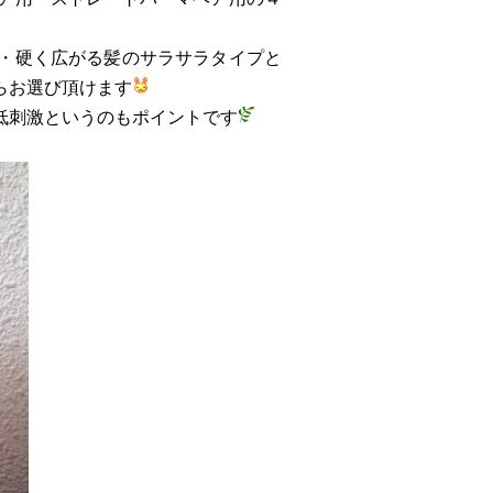
・硬く広がる髪のサラサラタイプと
らお選び頂けます
低刺激というのもポイントです