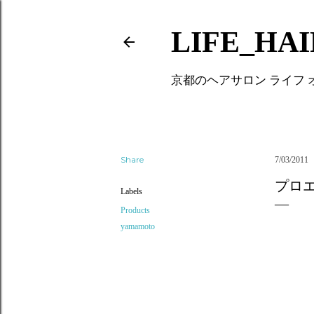
LIFE_HA
京都のヘアサロン ライフ
Share
7/03/2011
プロ
Labels
Products
yamamoto