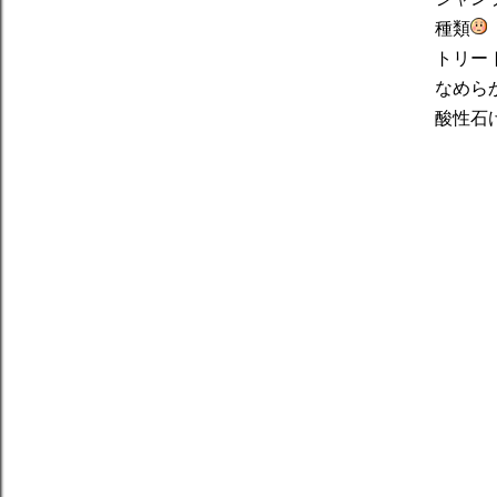
種類
トリー
なめら
酸性石