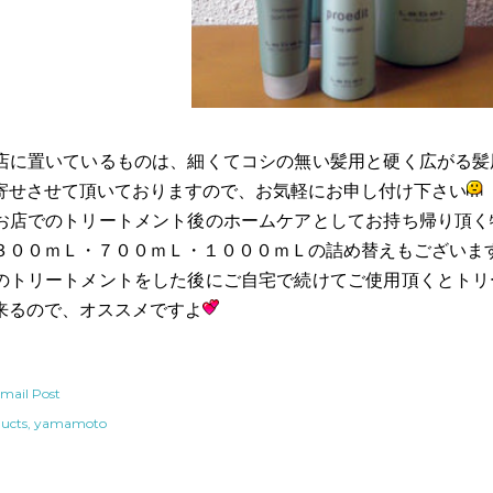
店に置いているものは、細くてコシの無い髪用と硬く広がる髪
寄せさせて頂いておりますので、お気軽にお申し付け下さい
お店でのトリートメント後のホームケアとしてお持ち帰り頂く
３００ｍＬ・７００ｍＬ・１０００ｍＬの詰め替えもございま
のトリートメントをした後にご自宅で続けてご使用頂くとトリ
来るので、オススメですよ
mail Post
ucts
yamamoto