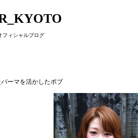
Skip to main content
IR_KYOTO
 オフィシャルブログ
たパーマを活かしたボブ