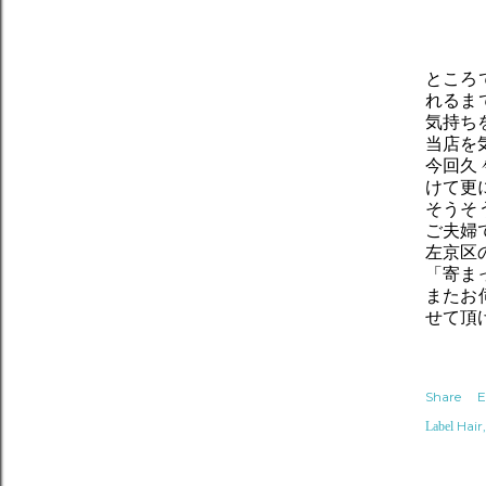
ところ
れるま
気持ち
当店を
今回久
けて更
そうそ
ご夫婦
左京区
「寄ま
またお
せて頂
Share
E
Hair
Label