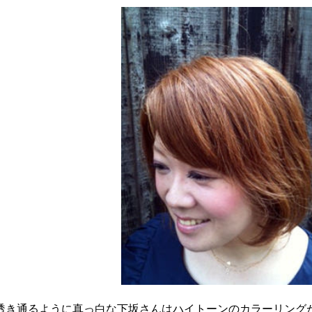
透き通るように真っ白な下坂さんはハイトーンのカラーリング