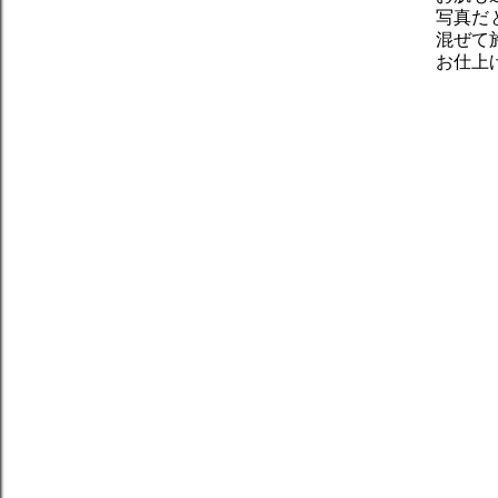
写真だ
混ぜて
お仕上