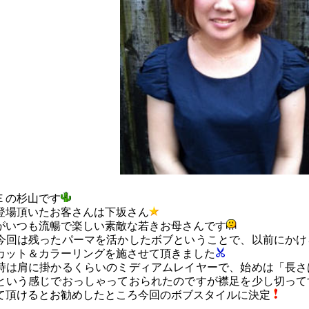
Ｅの杉山です
登場頂いたお客さんは下坂さん
がいつも流暢で楽しい素敵な若きお母さんです
今回は残ったパーマを活かしたボブということで、以前にかけ
カット＆カラーリングを施させて頂きました
時は肩に掛かるくらいのミディアムレイヤーで、始めは「長さ
という感じでおっしゃっておられたのですが襟足を少し切って
て頂けるとお勧めしたところ今回のボブスタイルに決定