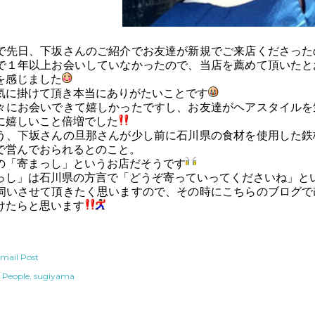
で先日、下坂さんのご紹介でお友達が新規でご来店くださった
で１年以上お会いしていなかったので、当店を薦めて頂いたと
を感じました
気に掛けて頂き本当にありがたいことです
々にお会いできて嬉しかったですし、お友達がヘアスタイルを
に嬉しいこと倍増でした
う、下坂さんの旦那さんが少し前に石川県の食材を使用した鉄
で営んでおられるとのこと。
の「寄まっし」というお店だそうです
っし」は石川県の方言で「どうぞ寄っていってくださいね」と
伺いさせて頂きたく思いますので、その時にこちらのブログで
けたらと思います
mail Post
People
sugiyama