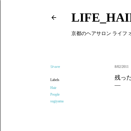
LIFE_HA
京都のヘアサロン ライフ
Share
8/02/2011
残っ
Labels
Hair
People
sugiyama