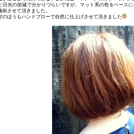
と日光の加減で分かりづらいですが、マット系の色をベースに
施術させて頂きました。
げのほうもハンドブローで自然に仕上げさせて頂きました