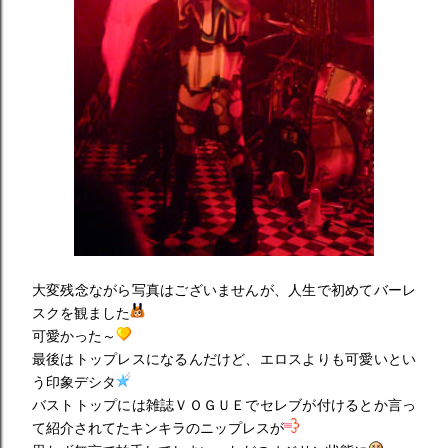
大変残念ながら写真はございませんが、人生で初めてバーレ
スクを観ました
可愛かった～
最後はトップレスになるんだけど、エロスよりも可愛いとい
う印象デシタ
バストトップには雑誌ＶＯＧＵＥでセレブが付けるとか言っ
て紹介されてたキンキラのニップレスが