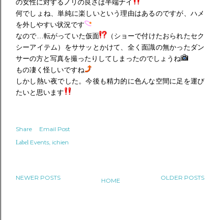
の女性に対するノリの良さは半端ナイ
何でしょね、単純に楽しいという理由はあるのですが、ハメ
を外しやすい状況です
なので…転がっていた仮面
（ショーで付けたおられたセク
シーアイテム）をササッとかけて、全く面識の無かったダン
サーの方と写真を撮ったりしてしまったのでしょうね
もの凄く怪しいですね
しかし熱い夜でした。今後も精力的に色んな空間に足を運び
たいと思います
Share
Email Post
Events
ichien
Label
NEWER POSTS
OLDER POSTS
HOME