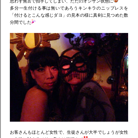
思わず無言で拍手してしまい、ただのオジサン状態に
多分一生付ける事は無いであろうキンキラのニップレスを
「付けるとこんな感じダヨ」の見本の様に真剣に見つめた数
分間でした
お客さんもほとんど女性で、生徒さんが大半でしょうが女性