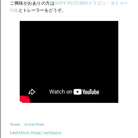
ご興味がおありの方は
SONY PICTURESドラゴン・タトゥー
の女
とトレーラーをどうぞ。
Share
Email Post
Movie
Music
tachibana
Label