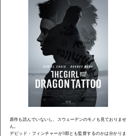
原作も読んでいないし、スウェーデンのモノも見ておりませ
ん。
デビッド・フィンチャーが3部とも監督するのかは分かりま