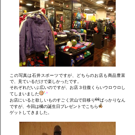
この写真は石井スポーツですが、どちらのお店も商品豊富
で、見ているだけで楽しかったです。
それぞれだいぶ広いのですが、お店３往復くらいウロウロし
てしまいました
お店にいると欲しいものすごく沢山で目移り
ばっかりなん
ですが、今回は橘の誕生日プレゼントでこちら
ゲットしてきました。