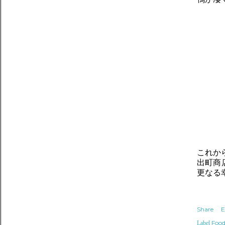
これか
出町商
更なる
Share
E
Food
Label