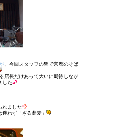
が
、今回スタッフの皆で京都のそば
る店長だけあって大いに期待しなが
ました
られました
は迷わず「ざる蕎麦」