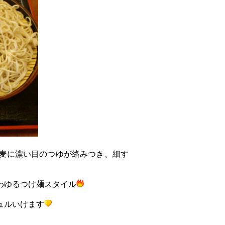
麦に濃い目のつゆが絡みつき、細す
わゆるつけ麺スタイル
ュルいけます