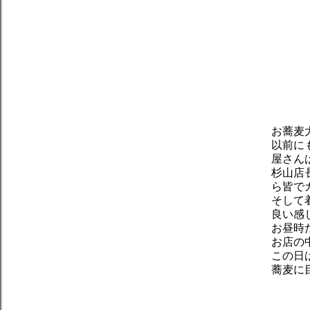
お蕎麦
以前に
屋さん
杉山店
ら皆で
そして
良い感
お昼時
お店の
この日
蕎麦に