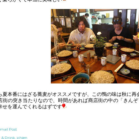
ら夏本番にはざる蕎麦がオススメですが、この鴨の味は秋に再
店街の突き当たりなので、時間があれば商店街の中の「きんぞ
幸せを運んでくれるはずです
mail Post
 & Drink
ichien