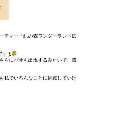
ーティー『糺の森ワンダーランド広
ですよ
さらにパオも出現するみたいで、盛
も私でいろんなことに挑戦していけ