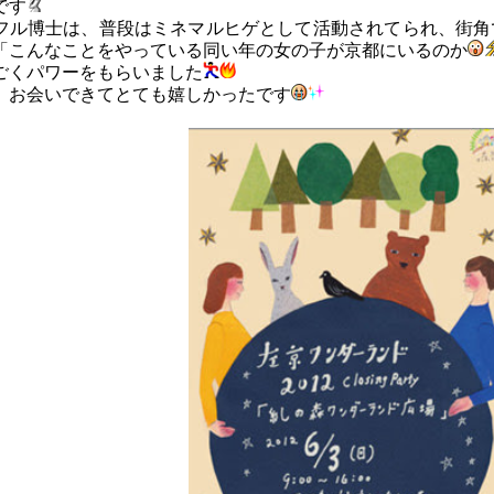
です
フル博士は、普段はミネマルヒゲとして活動されてられ、街角
「こんなことをやっている同い年の女の子が京都にいるのか
ごくパワーをもらいました
、お会いできてとても嬉しかったです