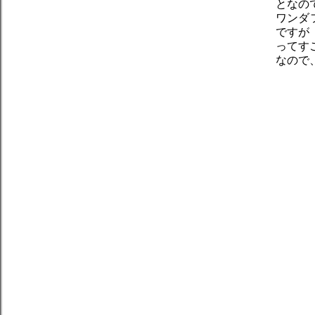
となの
ワンダ
ですが
ってす
なので