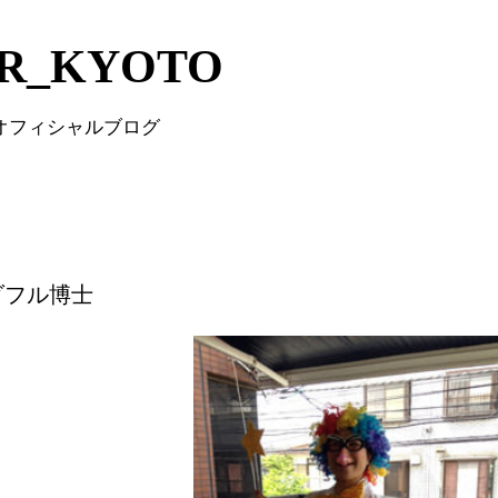
Skip to main content
IR_KYOTO
 オフィシャルブログ
ダフル博士