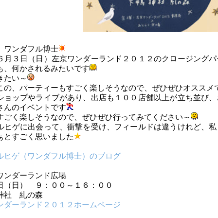
、ワンダフル博士
６月３日（日）左京ワンダーランド２０１２のクロージングパ
も、何かされるみたいです
きたい～
この、パーティーもすごく楽しそうなので、ぜひぜひオススメ
ショップやライブがあり、出店も１００店舗以上が立ち並び、
さんのイベントです
すごく楽しそうなので、ぜひぜひ行ってみてください～
ルヒゲに出会って、衝撃を受け、フィールドは違うけれど、私
ぁとすごく思いました
ルヒゲ（ワンダフル博士）のブログ
ワンダーランド広場
日（日） ９：００～１６：００
神社 糺の森
ンダーランド２０１２ホームページ