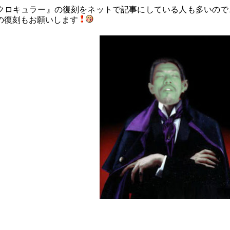
クロキュラー』の復刻をネットで記事にしている人も多いので
の復刻もお願いします