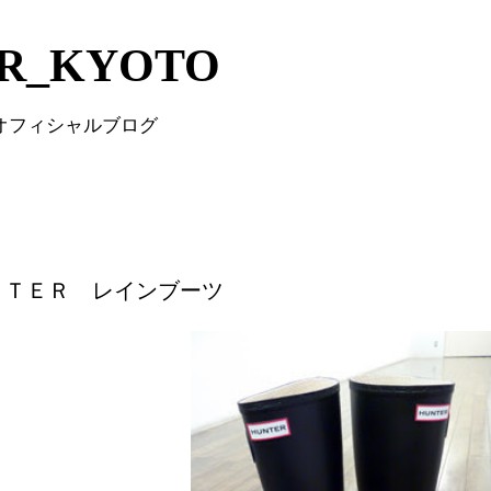
Skip to main content
IR_KYOTO
 オフィシャルブログ
ＮＴＥＲ レインブーツ