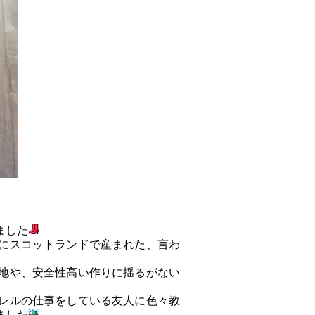
ました
にスコットランドで産まれた、言わ
地や、安全性高い作りに揺るがない
レルの仕事をしている友人に色々教
ました