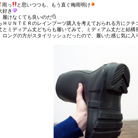
雨っ
と思いつつも、もう直ぐ梅雨明け
大好き
、履けなくても良いのだ
らＨＵＮＴＥＲのレインブーツ購入を考えておられる方にクチ
丈とミディアム丈どちらも履いてみて、ミディアム丈だと結構
、ロングの方がスタイリッシュだったので、履いた感じ気に入