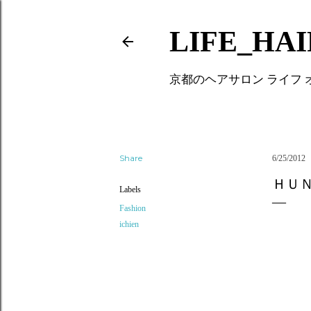
LIFE_HA
京都のヘアサロン ライフ
Share
6/25/2012
ＨＵ
Labels
Fashion
ichien