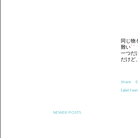
同じ物
難い
一つだ
だけど
Share
E
Fash
Label
NEWER POSTS