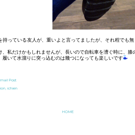
を持っている友人が、重いよと言ってましたが、それ程でも無
け、私だけかもしれませんが、長いので自転車を漕ぐ時に、膝
、履いて水溜りに突っ込むのは幾つになっても楽しいです
mail Post
ion
ichien
HOME