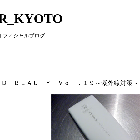
Skip to main content
IR_KYOTO
 オフィシャルブログ
ＬＤ ＢＥＡＵＴＹ Ｖｏｌ．１９～紫外線対策～