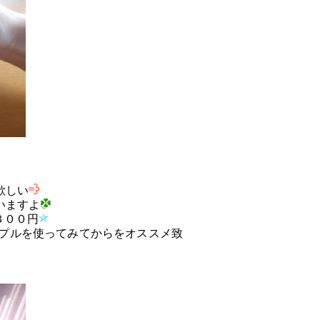
欲しい
いますよ
３００円
プルを使ってみてからをオススメ致