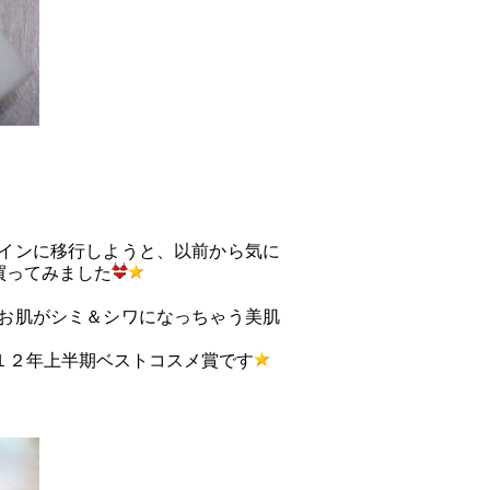
インに移行しようと、以前から気に
買ってみました
お肌がシミ＆シワになっちゃう美肌
１２年上半期ベストコスメ賞です