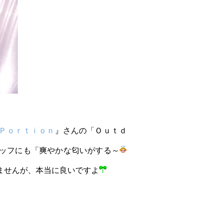
Ｐｏｒｔｉｏｎ
』さんの「Ｏｕｔｄ
ッフにも「爽やかな匂いがする～
ませんが、本当に良いですよ