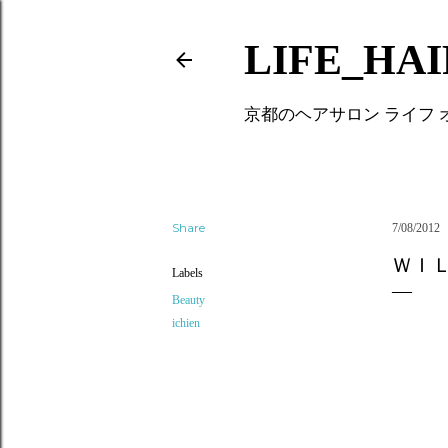
LIFE_HA
京都のヘアサロン ライフ
Share
7/08/2012
ＷＩ
Labels
Beauty
ichien