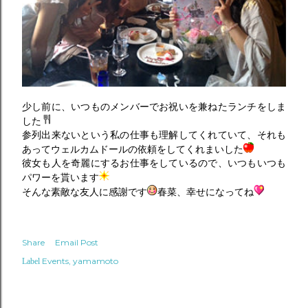
少し前に、いつものメンバーでお祝いを兼ねたランチをしま
した
参列出来ないという私の仕事も理解してくれていて、それも
あってウェルカムドールの依頼をしてくれまいした
彼女も人を奇麗にするお仕事をしているので、いつもいつも
パワーを貰います
そんな素敵な友人に感謝です
春菜、幸せになってね
Share
Email Post
Events
yamamoto
Label