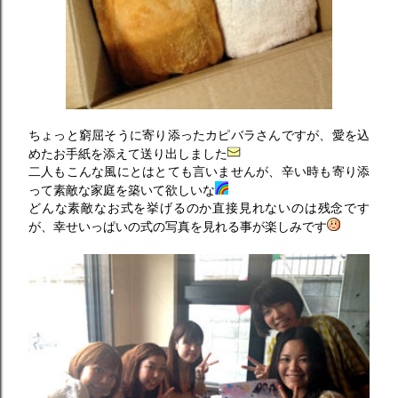
ちょっと窮屈そうに寄り添ったカピバラさんですが、愛を込
めたお手紙を添えて送り出しました
二人もこんな風にとはとても言いませんが、辛い時も寄り添
って素敵な家庭を築いて欲しいな
どんな素敵なお式を挙げるのか直接見れないのは残念です
が、幸せいっぱいの式の写真を見れる事が楽しみです