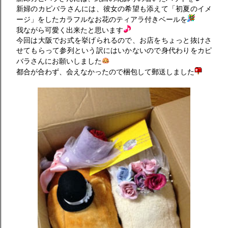
新婦のカピバラさんには、彼女の希望も添えて「初夏のイメ
ージ」をしたカラフルなお花のティアラ付きベールを
我ながら可愛く出来たと思います
今回は大阪でお式を挙げられるので、お店をちょっと抜けさ
せてもらって参列という訳にはいかないので身代わりをカピ
バラさんにお願いしました
都合が合わず、会えなかったので梱包して郵送しました