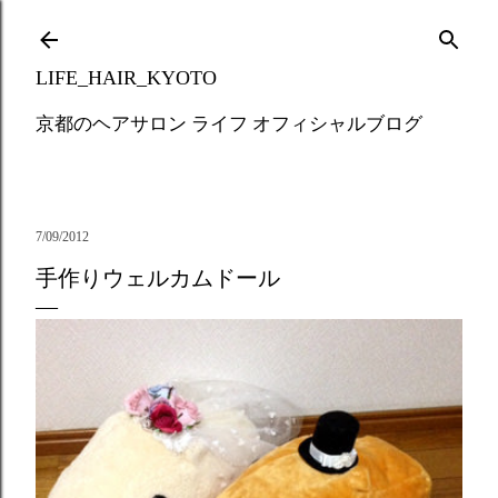
Skip to main content
LIFE_HAIR_KYOTO
京都のヘアサロン ライフ オフィシャルブログ
7/09/2012
手作りウェルカムドール