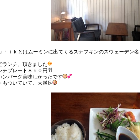
ｕｒｉｋとはムーミンに出てくるスナフキンのスウェーデン名
でランチ、頂きました
ンチプレート８５０円
ハンバーグ美味しかったです
トもついていて、大満足