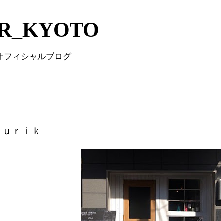
Skip to main content
IR_KYOTO
 オフィシャルブログ
ｍｕｒｉｋ