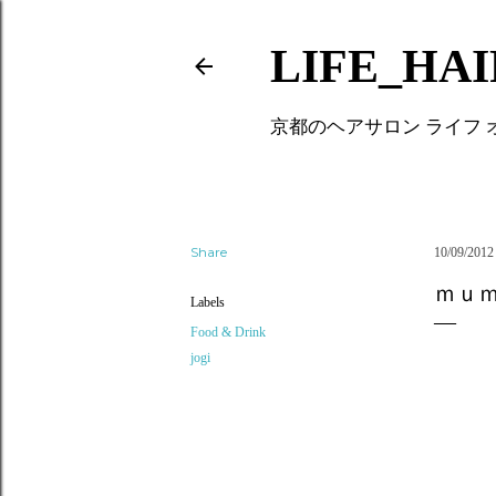
LIFE_HA
京都のヘアサロン ライフ
Share
10/09/2012
ｍｕ
Labels
Food & Drink
jogi