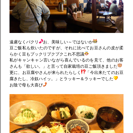
遠慮なくパクリ
お、美味しい～ではないか
豆ご飯私も炊いたのですが、それに比べてお豆さんの皮が柔
らかく豆もプックリプクプクこれ不思議
私がキャンキャン言いながら喜んでいるのを見て、他のお客
さんも「欲しい。」と言って自家栽培の豆ご飯頂きました
更に、お豆腐やさんが来られたらしく
「今出来たてのお豆
腐きたし、冷奴ハイッ。」とラッキー＆ラッキーでした
お陰で母も大喜び