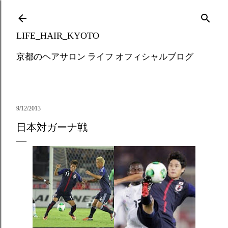
Skip to main content
LIFE_HAIR_KYOTO
京都のヘアサロン ライフ オフィシャルブログ
9/12/2013
日本対ガーナ戦