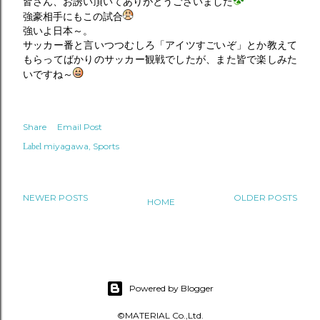
皆さん、お誘い頂いてありがとうございました
強豪相手にもこの試合
強いよ日本～。
サッカー番と言いつつむしろ「アイツすごいぞ」とか教えて
もらってばかりのサッカー観戦でしたが、また皆で楽しみた
いですね～
Share
Email Post
miyagawa
Sports
Label
NEWER POSTS
OLDER POSTS
HOME
Powered by Blogger
©MATERIAL Co.,Ltd.