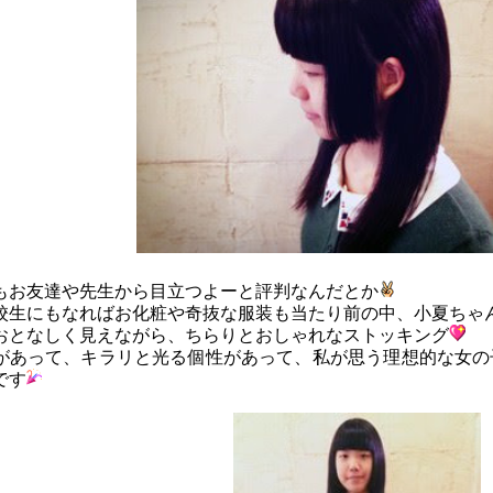
もお友達や先生から目立つよーと評判なんだとか
校生にもなればお化粧や奇抜な服装も当たり前の中、小夏ちゃ
おとなしく見えながら、ちらりとおしゃれなストッキング
があって、キラリと光る個性があって、私が思う理想的な女の
です