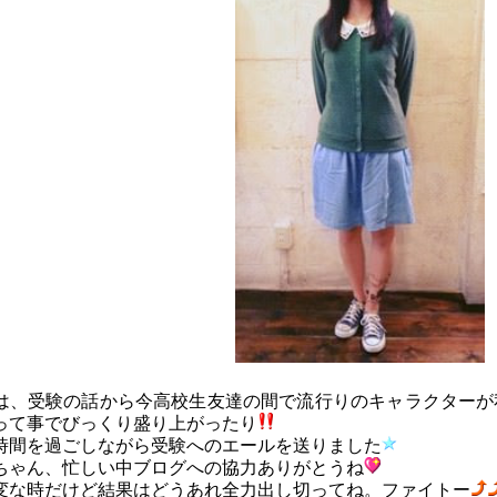
は、受験の話から今高校生友達の間で流行りのキャラクターが
って事でびっくり盛り上がったり
時間を過ごしながら受験へのエールを送りました
ちゃん、忙しい中ブログへの協力ありがとうね
変な時だけど結果はどうあれ全力出し切ってね。ファイトー