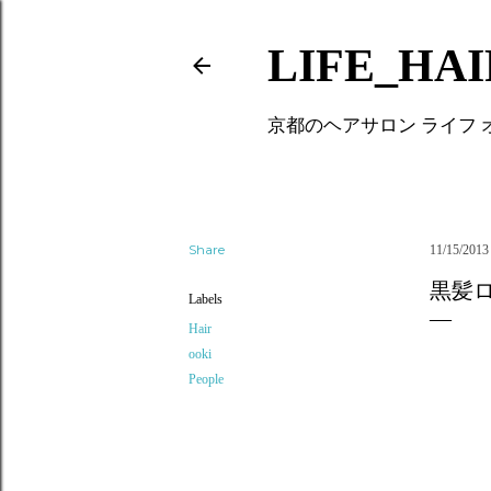
LIFE_HA
京都のヘアサロン ライフ
Share
11/15/2013
黒髪
Labels
Hair
ooki
People