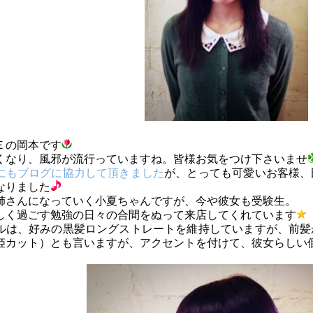
Ｅの岡本です
くなり、風邪が流行っていますね。皆様お気をつけ下さいませ
にもブログに協力して頂きました
が、とっても可愛いお客様、
なりました
姉さんになっていく小夏ちゃんですが、今や彼女も受験生。
しく過ごす勉強の日々の合間をぬって来店してくれています
ルは、好みの黒髪ロングストレートを維持していますが、前髪
姫カット）とも言いますが、アクセントを付けて、彼女らしい