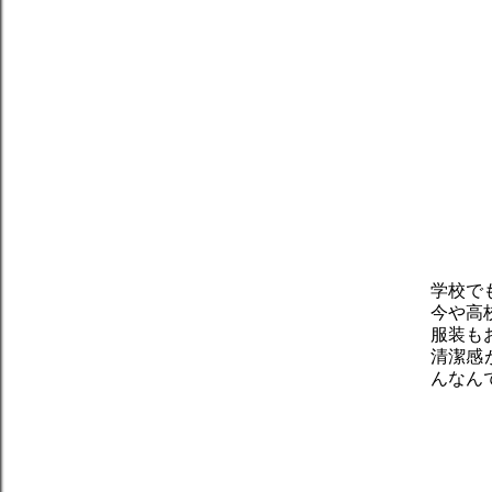
学校で
今や高
服装も
清潔感
んなん