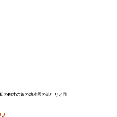
私の四才の娘の幼稚園の流行りと同