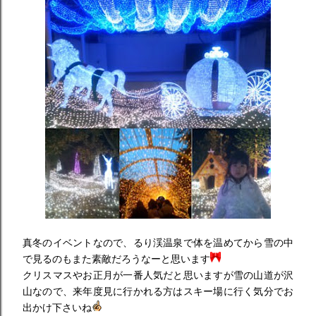
真冬のイベントなので、るり渓温泉で体を温めてから雪の中
で見るのもまた素敵だろうなーと思います
クリスマスやお正月が一番人気だと思いますが雪の山道が沢
山なので、来年度見に行かれる方はスキー場に行く気分でお
出かけ下さいね