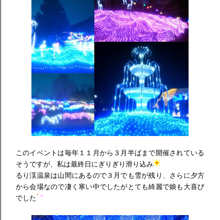
このイベントは毎年１１月から３月半ばまで開催されている
そうですが、私は最終日にぎりぎり滑り込み
るり渓温泉は山間にあるので３月でも雪が残り、さらに夕方
から会場なので凄く寒い中でしたがとても綺麗で娘も大喜び
でした