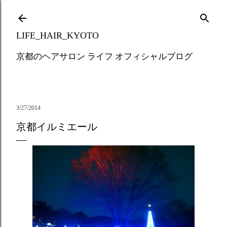
Skip to main content
LIFE_HAIR_KYOTO
京都のヘアサロン ライフ オフィシャルブログ
3/27/2014
京都イルミエール