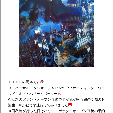
ＬＩＦＥの岡本です
ユニバーサルスタジオ・ジャパンのウィザーディング・ワー
ルド・オブ・ハリー・ポッター
今話題のグランドオープン直後ですが我が家も娘の５歳のお
誕生日をかねて早速行って参りました
今回私達が行った日はハリー・ポッターオープン直後の予約