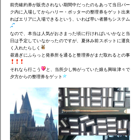
前売確約券が販売されない期間中だったのもあって当日パー
ク内に入場してからハリー・ポッターの整理券をゲット出来
ればエリアに入場できるという、いわば早い者勝ちシステム
なので、本当は人気がおさまった頃に行ければいいかなと当
日は予定していなかったのですが、夏休み前スポットに運良
く入れたらしく
昼過ぎにふらっと発券所を通ると整理券がまだ取れるとの事
それなら行こう
と、当所少し怖がっていた娘も興味津々で
夕方からの整理券をゲット