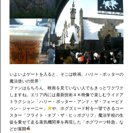
いよいよゲートを入ると、そこは映画、ハリー・ポッターの
魔法使いの世界
ファンはもちろん、映画を見ていない人でもきっとワクワク
しますね。エリア内には最新技術４Ｋ映像で楽しむライドア
トラクション「ハリー・ポッター・アンド・ザ・フォービド
ゥン・ジャーニー」
や、ホグズミード村を一望できるコー
スター「フライト・オブ・ザ・ヒッポグリフ」魔法学校の生
徒を乗せて走る蒸気機関車を再現した「ホグワーツ特急」な
どが展開