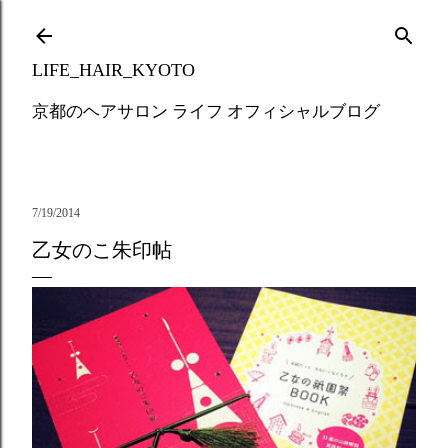
Skip to main content
LIFE_HAIR_KYOTO
京都のヘアサロン ライフ オフィシャルブログ
7/19/2014
乙女のこ朱印帖