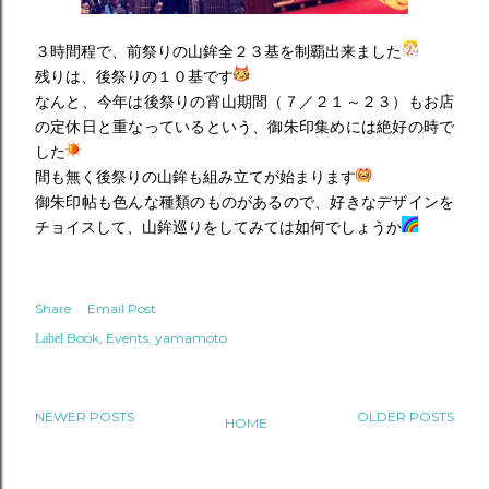
３時間程で、前祭りの山鉾全２３基を制覇出来ました
残りは、後祭りの１０基です
なんと、今年は後祭りの宵山期間（７／２１～２３）もお店
の定休日と重なっているという、御朱印集めには絶好の時で
した
間も無く後祭りの山鉾も組み立てが始まります
御朱印帖も色んな種類のものがあるので、好きなデザインを
チョイスして、山鉾巡りをしてみては如何でしょうか
Share
Email Post
Book
Events
yamamoto
Label
NEWER POSTS
OLDER POSTS
HOME