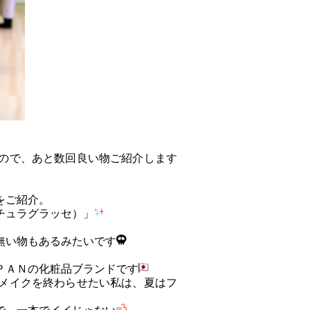
ので、あと数回良い物ご紹介します
をご紹介。
チュラグラッセ）」
無い物もあるみたいです
ＰＡＮの化粧品ブランドです
メイクを終わらせたい私は、夏はフ