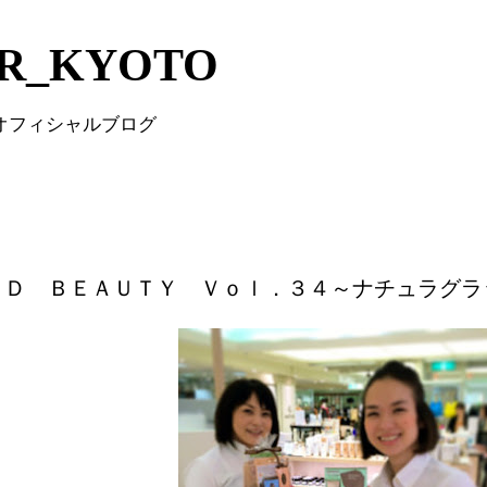
Skip to main content
IR_KYOTO
 オフィシャルブログ
ＬＤ ＢＥＡＵＴＹ Ｖｏｌ．３４～ナチュラグラ