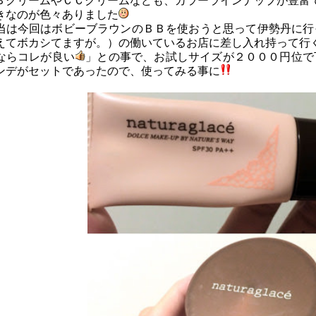
ＢクリームやＣＣクリームなども、カラーラインナップが豊富
きなのが色々ありました
当は今回はボビーブラウンのＢＢを使おうと思って伊勢丹に行
えてボカシてますが。）の働いているお店に差し入れ持って行
ならコレが良い
」との事で、お試しサイズが２０００円位で
ンデがセットであったので、使ってみる事に