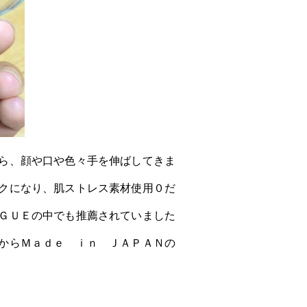
ら、顔や口や色々手を伸ばしてきま
クになり、肌ストレス素材使用０だ
ＧＵＥの中でも推薦されていました
からＭａｄｅ ｉｎ ＪＡＰＡＮの