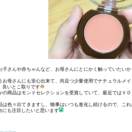
お子さんや赤ちゃんなど、お母さんにとにかく触っていたいか
うお母さんにも安心出来て、尚且つ少量使用でナチュラルメイ
、良いとこ取りです
かの商品はモンドセレクションを受賞していて、最近ではＶＯ
品は色々出てきますし、物事はいつも進化し続けるので、これ
向にも注目したいと思います
mail Post