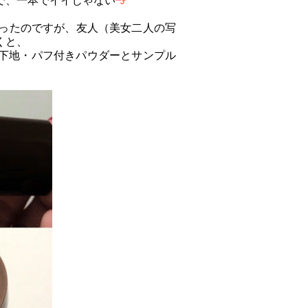
で、一本でイイじゃない
ったのですが、友人（美女二人の写
くと、
下地・パフ付きパウダーとサンプル