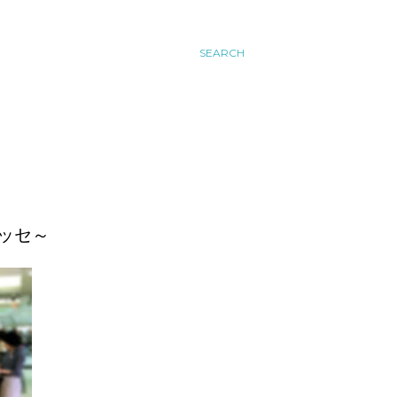
SEARCH
ッセ～