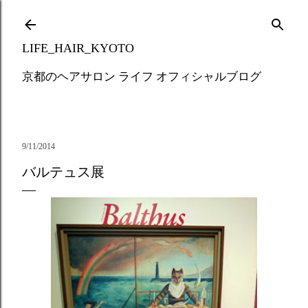
Skip to main content
LIFE_HAIR_KYOTO
京都のヘアサロン ライフ オフィシャルブログ
9/11/2014
バルテュス展