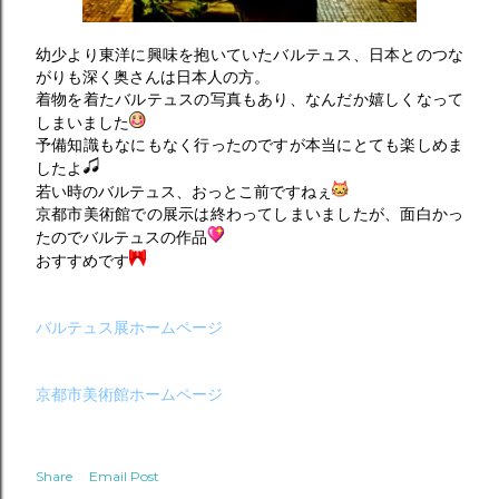
幼少より東洋に興味を抱いていたバルテュス、日本とのつな
がりも深く奥さんは日本人の方。
着物を着たバルテュスの写真もあり、なんだか嬉しくなって
しまいました
予備知識もなにもなく行ったのですが本当にとても楽しめま
したよ
若い時のバルテュス、おっとこ前ですねぇ
京都市美術館での展示は終わってしまいましたが、面白かっ
たのでバルテュスの作品
おすすめです
バルテュス展ホームページ
京都市美術館ホームページ
Share
Email Post