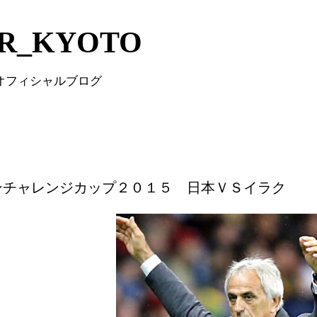
Skip to main content
IR_KYOTO
 オフィシャルブログ
ンチャレンジカップ２０１５ 日本ＶＳイラク