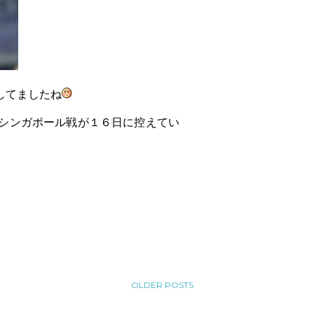
してましたね
シンガポール戦が１６日に控えてい
OLDER POSTS