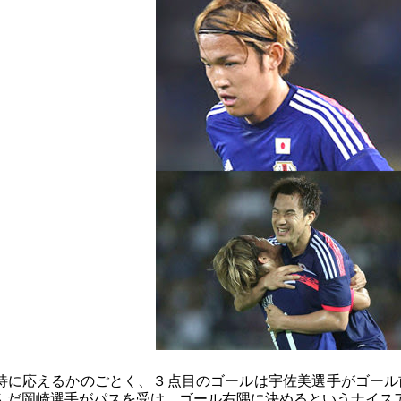
待に応えるかのごとく、３点目のゴールは宇佐美選手がゴール
んだ岡崎選手がパスを受け、ゴール右隅に決めるというナイス