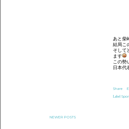
あと柴
結局こ
そして
ます
この勢
日本代
Share
E
Spor
Label
NEWER POSTS