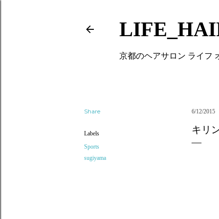
LIFE_HA
京都のヘアサロン ライフ
Share
6/12/2015
キリ
Labels
Sports
sugiyama