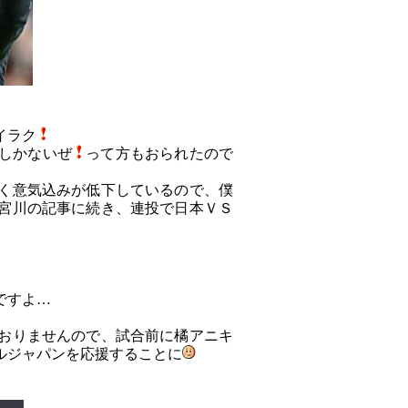
イラク
しかないぜ
って方もおられたので
く意気込みが低下しているので、僕
宮川の記事に続き、連投で日本ＶＳ
ですよ…
おりませんので、試合前に橘アニキ
ルジャパンを応援することに