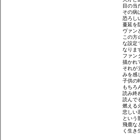
目の当
その病
恐ろし
蔓延を
ヴァン
この方
な設定
なりま
ファン
描かれ
それが
みを感
子供の
もちろ
読み終
読んで
燃える
悲しい
という
飛鹿な
く生き