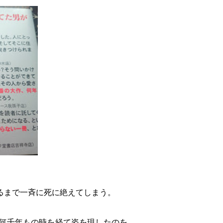
るまで一斉に死に絶えてしまう。
何千年もの時を経て姿を現したのを