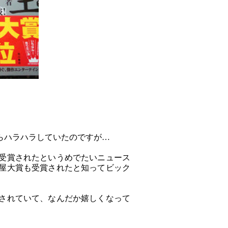
らハラハラしていたのですが…
受賞されたというめでたいニュース
屋大賞も受賞されたと知ってビック
されていて、なんだか嬉しくなって