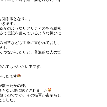
を知る事となり…。
いきます。
るかのようなリアリティのある緻密
るで伝記を読んでいるような気分に
の日常なども丁寧に書かれており、
がり。
くつながったりと、普遍的な人の営
読んでもらいたい本です。
かったです
が散ったかの様。
事もない馬に魅了されました
担うのですが、その描写が素晴らし
えました。