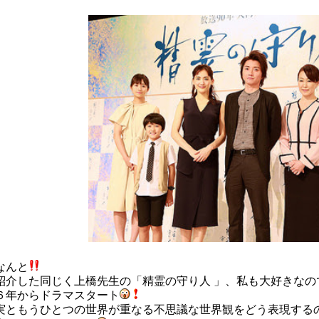
なんと
紹介した同じく上橋先生の「精霊の守り人 」、私も大好きなの
６年からドラマスタート
実ともうひとつの世界が重なる不思議な世界観をどう表現する