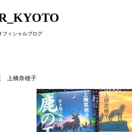
Skip to main content
IR_KYOTO
 オフィシャルブログ
王 上橋奈穂子