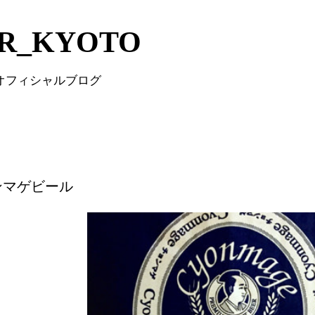
Skip to main content
IR_KYOTO
 オフィシャルブログ
ンマゲビール