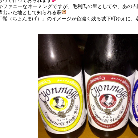
もって作っておられます
かファニーなネーミングですが、毛利氏の里としてや、あの吉
輩出いた地として知られる萩
丁髷（ちょんまげ）」のイメージが色濃く残る城下町ゆえに、