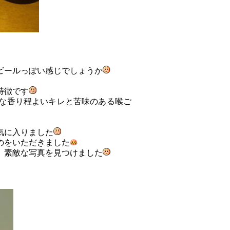
ビールっぽい感じでしょうか
特徴です
な香り程よいキレと苦味のある喉ご
気に入りました
のをいただきました
、素敵な写真を見つけました