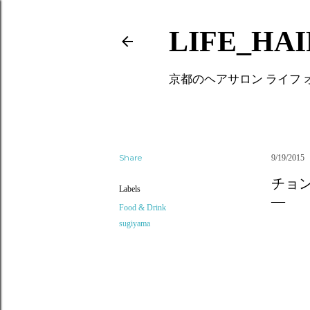
LIFE_HA
京都のヘアサロン ライフ
Share
9/19/2015
チョ
Labels
Food & Drink
sugiyama