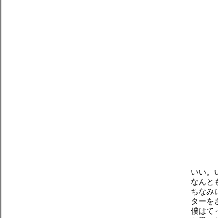
いい。
なんと
ちなみ
ターを
僕はて