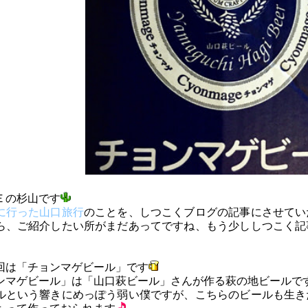
Ｅの杉山です
に行った山口旅行
のことを、しつこくブログの記事にさせてい
ら、ご紹介したい所がまだあってですね、もう少ししつこく記
回は「チョンマゲビール」です
ンマゲビール」は「山口萩ビール」さんが作る萩の地ビールで
ルという響きにめっぽう弱い僕ですが、こちらのビールも生き