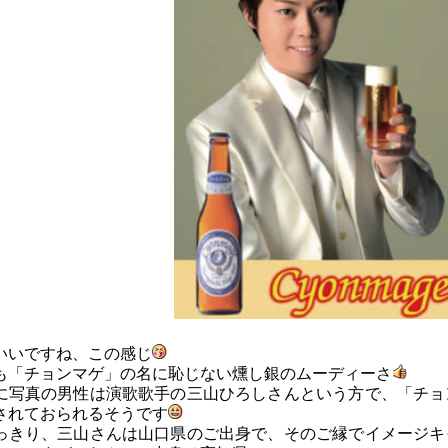
いいですね、この感じ
も「チョンマゲ」の名に恥じない燻し銀のムーディーさ
に写真の男性は演歌歌手の三山ひろしさんという方で、「チョ
されておられるそうです
っきり、三山さんは山口県のご出身で、そのご縁でイメージキ