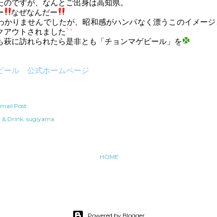
たのですが、なんとご出身は高知県。
ー
なぜなんだー
わかりませんでしたが、昭和感がハンパなく漂うこのイメージ
クアウトされました
も萩に訪れられたら是非とも「チョンマゲビール」を
ビール 公式ホームページ
mail Post
 & Drink
sugiyama
HOME
Powered by Blogger