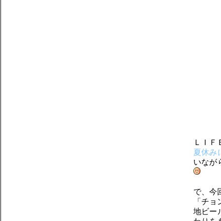
ＬＩＦ
夏休み
いなが
で、今
「チョ
地ビー