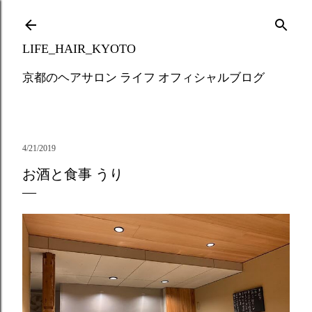
Skip to main content
LIFE_HAIR_KYOTO
京都のヘアサロン ライフ オフィシャルブログ
4/21/2019
お酒と食事 うり