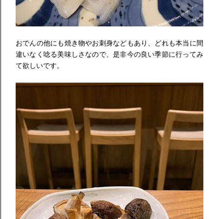
おでんの他にも焼き物やお刺身などもあり、
どれも本当に間
違いなく唸る美味しさなので、
是非今の良い季節に行ってみ
て欲しいです。