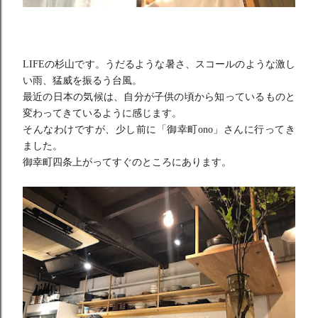
LIFEの杉山です。うだるような暑さ、スコールのような激し
い
雨、猛威を振るう台風。
最近の日本の気候は、自分が子供の頃から知っているものと
変わっ
てきているように感じます。
そんなわけですが、少し前に「御幸町ono」さんに行ってき
まし
た。
御幸町四条上がってすぐのところにあります。