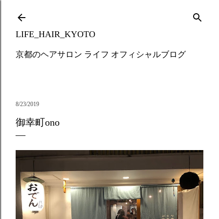
Skip to main content
LIFE_HAIR_KYOTO
京都のヘアサロン ライフ オフィシャルブログ
8/23/2019
御幸町ono