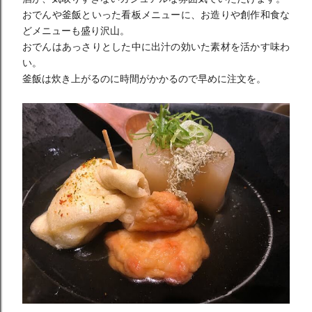
おでんや釜飯といった看板メニューに、お造りや創作和食な
どメニ
ューも盛り沢山。
おでんはあっさりとした中に出汁の効いた素材を活かす味わ
い。
釜飯は炊き上がるのに時間がかかるので早めに注文を。