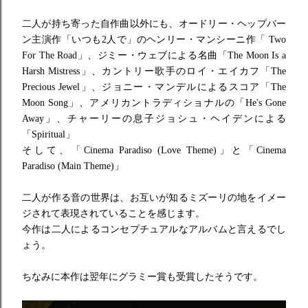
二人が持ち寄った自作曲以外にも、
オードリー・ヘップバー
ン主演作「いつも2人で」のヘンリー・マンシーニ作「 Two
For The Road」、ジミー・ウェブによる名曲「The Moon Is a
Harsh Mistress」、カントリー歌手の
ロイ・エイカフ「
The
Precious Jewel」、
ジョニー・マンデルによるスコア「The
Moon Song」、アメリカントラディショナルの「
He's Gone
Away」、
チャーリーの息子ジョシュ・ヘイデンによる
「Spiritual」
そして、
「Cinema Paradiso (Love Theme)」と「Cinema
Paradiso (Main Theme)」
二人が作る音の世界は、お互いが知るミズーリの地をイメー
ジされて表現されていることを感じます。
今作は二人によるコンセプチュアルなアルバムと言えるでし
ょう。
ちなみに本作は翌年にグラミー賞も受賞したそうです。