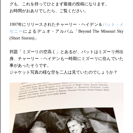
グも、これを持ってひとまず最後の投稿になります。
お時間がおありでしたら、ご覧ください。
1997年にリリースされたチャーリー・ヘイデン＆
パット・メ
セニー
によるデュオ・アルバム「Beyond The Missouri Sky
(Short Stories)」
邦題「ミズーリの空高く」とあるが、パットはミズーリ州出
身、チャーリー・ヘイデンも一時期にミズーリに住んでいた
事があったそうです。
ジャケット写真の様な空を二人は見ていたのでしょうか？