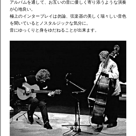
アルバムを通して、お互いの音に優しく寄り添うような演奏
が心地良い。
極上のインタープレイは勿論、弦楽器の美しく瑞々しい音色
を聞いていると
ノスタルジックな気分に。
音にゆっくりと
身をゆだねることが出来ます。