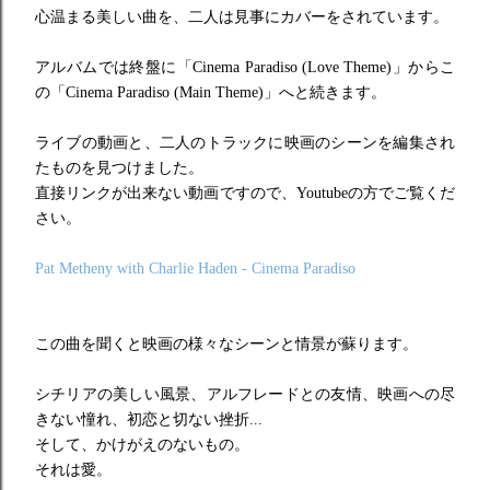
心温まる美しい曲を、二人は見事にカバーをされています。
アルバムでは終盤に「Cinema Paradiso (Love Theme)」からこ
の「Cinema Paradiso (Main Theme)」へと続きます。
ライブの動画と、二人のトラックに映画のシーンを編集され
たものを見つけました。
直接リンクが出来ない動画ですので、Youtubeの方でご覧くだ
さい。
Pat Metheny with Charlie Haden - Cinema Paradiso
この曲を聞くと映画の様々なシーンと情景が蘇ります。
シチリアの美しい風景、アルフレードとの友情、映画への尽
きない憧れ、初恋と切ない挫折...
そして、かけがえのないもの。
それは愛。