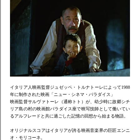
イタリア人映画監督ジュゼッペ・トルナトーレによって1988
年に制作された映画「ニュー・シネマ・パラダイス」
映画監督サルヴァトーレ（通称トト）が、幼少時に故郷
シチ
リア島の村の映画館パラダイス座で映写技師として働いてい
るアルフレードと共に過ごした記憶の回想から始まる物語。
オリジナルスコアはイタリアが誇る映画音楽界の巨匠
エンニ
オ・モリコーネ。