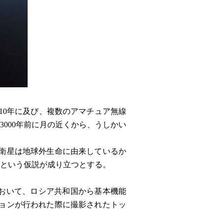
ら10年に及び、複数のアマチュア無線
000年前に月の近くから、うしかい
衛星は地球外生命に由来しているか
るという仮説が成り立つとする。
ンにおいて、ロシア共和国から基本機能
ョンが行われた際に撮影されたトッ