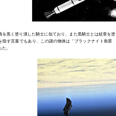
盾を黒く塗り潰した騎士に似ており、また黒騎士とは紋章を塗
指す言葉でもあり、この謎の物体は「ブラックナイト衛星 Black Kn
った。