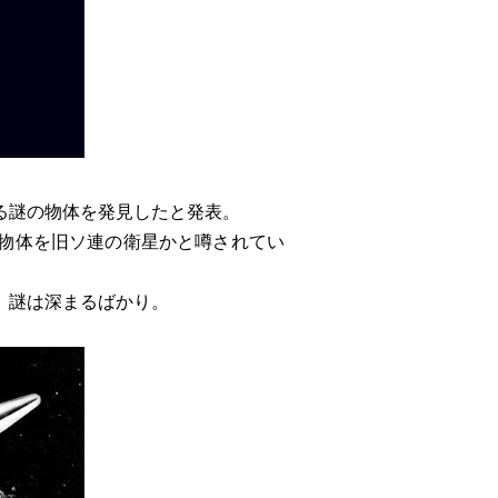
する謎の物体を発見したと発表。
物体を旧ソ連の衛星かと噂されてい
、謎は深まるばかり。