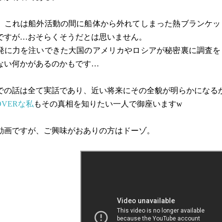
、これは船外活動の間に船体から外れてしまった熱ブランケッ
ですが…おそらくそうだとは思いません。
発に力を注いできた大国のアメリカやロシアが秘密裏に調査を
ない何かがあるのかもです…
での話は全て実話であり、近い将来にその全貌が明らかになる
LOVERな私
もその真相を知りたい一人で御座いますw
動画ですが、ご興味がおありの方はドーゾ。