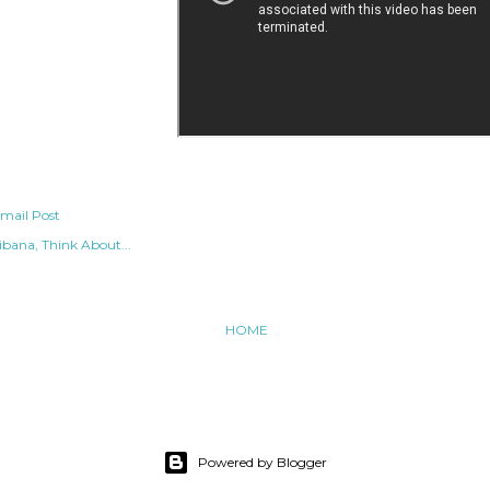
mail Post
ibana
Think About...
HOME
Powered by Blogger