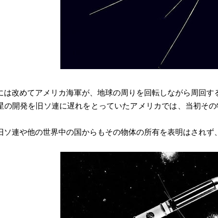
0年には改めてアメリカ海軍が、地球の周りを回転しながら周回
星の開発を旧ソ連に遅れをとっていたアメリカでは、当初その
。
旧ソ連や他の世界中の国からもその物体の所有を表明はされず