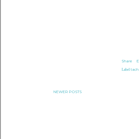
Share
E
tach
Label
NEWER POSTS