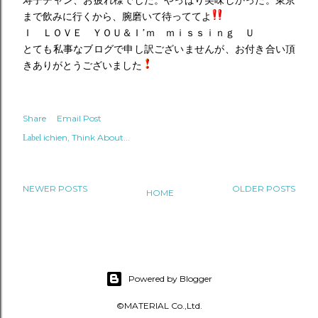
寿子チャン、お疲れ様でした。やっぱり美味しかった。東京
まで飲みに行くから、腕磨いて待っててよ
Ｉ ＬＯＶＥ ＹＯＵ＆Ｉ’ｍ ｍｉｓｓｉｎｇ Ｕ
とても私事なブログで申し訳ございませんが、お付き合い頂
きありがとうございました
Share
Email Post
ichien
Think About...
Label
NEWER POSTS
OLDER POSTS
HOME
Powered by Blogger
©MATERIAL Co.,Ltd.