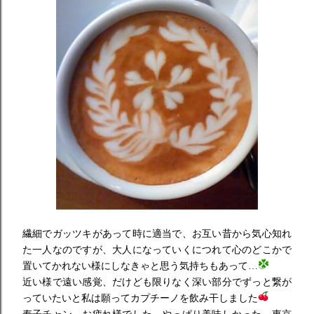
繊細でガッツキがあって時に適当で、お互い昔から気心知れ
た一人なのですが、大人になっていくにつれて心のどこかで
置いてかれない様にしなきゃと思う気持ちもあって…
近い様で遠い感覚、だけども限りなく深い部分でずっと繋が
っていたいと私は願ってカプチーノを飲み干しました