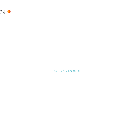
です
OLDER POSTS