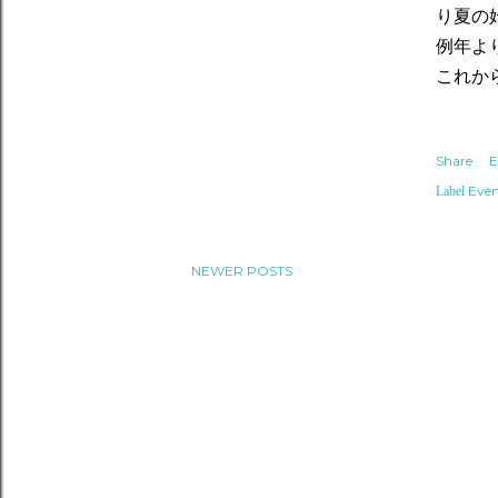
り夏の
例年よ
これか
Share
E
Even
Label
NEWER POSTS