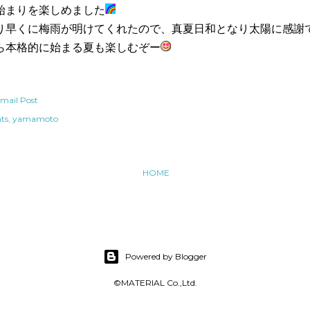
始まりを楽しめました
り早くに梅雨が明けてくれたので、真夏日和となり太陽に感謝
ら本格的に始まる夏も楽しむぞー
mail Post
ts
yamamoto
HOME
Powered by Blogger
©MATERIAL Co.,Ltd.