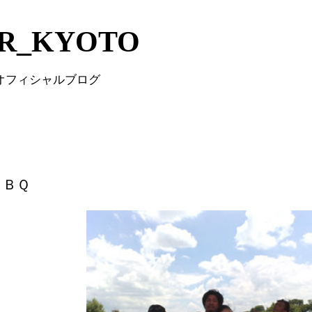
Skip to main content
IR_KYOTO
 オフィシャルブログ
ＢＢＱ