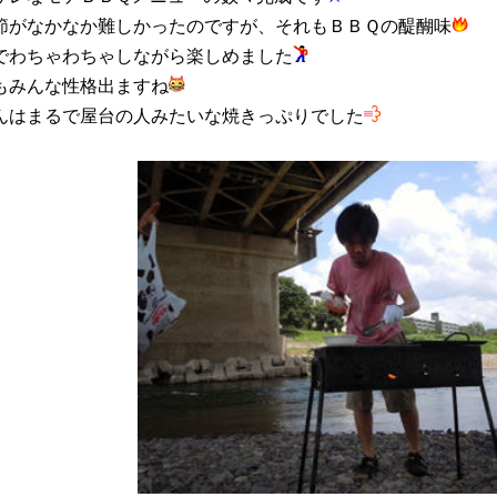
節がなかなか難しかったのですが、それもＢＢＱの醍醐味
でわちゃわちゃしながら楽しめました
もみんな性格出ますね
んはまるで屋台の人みたいな焼きっぷりでした