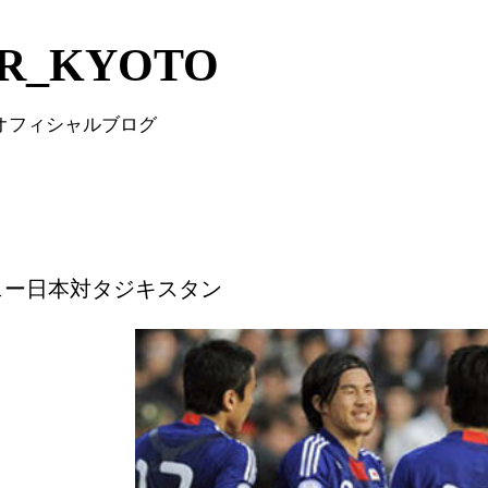
Skip to main content
IR_KYOTO
 オフィシャルブログ
ェー日本対タジキスタン