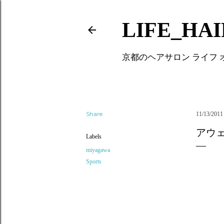
LIFE_HA
京都のヘアサロン ライフ
Share
11/13/2011
アウ
Labels
miyagawa
Sports