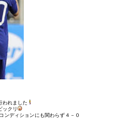
行われました
ビックリ
コンディションにも関わらず４－０