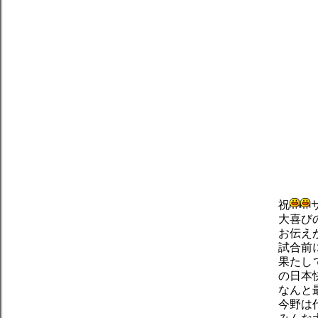
祝
大喜び
お伝え
試合前
果たし
の日本
なんと
今野は