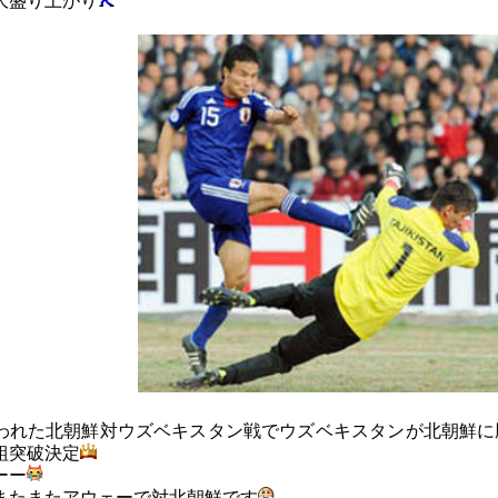
大盛り上がり
われた北朝鮮対ウズベキスタン戦でウズベキスタンが北朝鮮に
組突破決定
ーー
またまたアウェーで対北朝鮮です