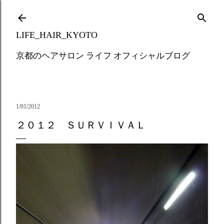
Skip to main content
LIFE_HAIR_KYOTO
京都のヘアサロン ライフ オフィシャルブログ
1/01/2012
２０１２ ＳＵＲＶＩＶＡＬ