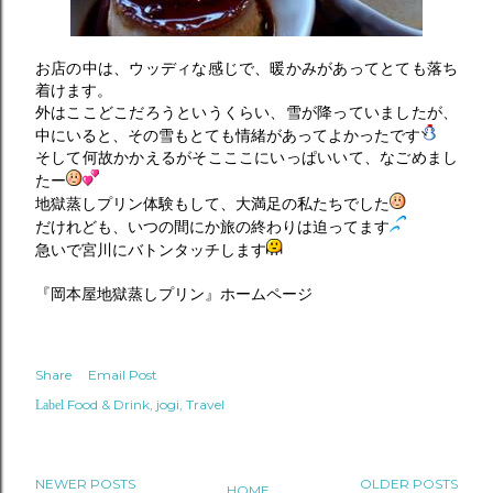
お店の中は、ウッディな感じで、暖かみがあってとても落ち
着けます。
外はここどこだろうというくらい、雪が降っていましたが、
中にいると、その雪もとても情緒があってよかったです
そして何故かかえるがそこここにいっぱいいて、なごめまし
たー
地獄蒸しプリン体験もして、大満足の私たちでした
だけれども、いつの間にか旅の終わりは迫ってます
急いで宮川にバトンタッチします
『岡本屋地獄蒸しプリン』ホームページ
Share
Email Post
Food & Drink
jogi
Travel
Label
NEWER POSTS
OLDER POSTS
HOME