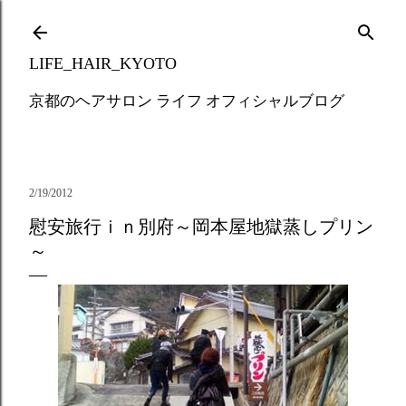
Skip to main content
LIFE_HAIR_KYOTO
京都のヘアサロン ライフ オフィシャルブログ
2/19/2012
慰安旅行ｉｎ別府～岡本屋地獄蒸しプリン
～