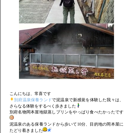
こんにちは、常喜です
別府温泉保養ランド
で泥温泉で新感覚を体験した我々は、
さらなる体験をするべく歩きました
別府名物岡本屋地獄蒸しプリンをやっぱり食べたかったです
泥温泉のある保養ランドから歩いて10分、目的地の岡本屋に
たどり着きました