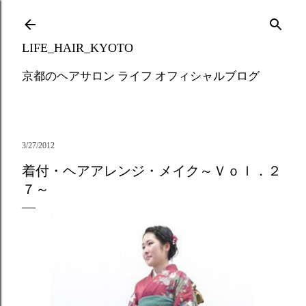
Skip to main content
LIFE_HAIR_KYOTO
京都のヘアサロン ライフ オフィシャルブログ
3/27/2012
着付・ヘアアレンジ・メイク～Ｖｏｌ．２
７～