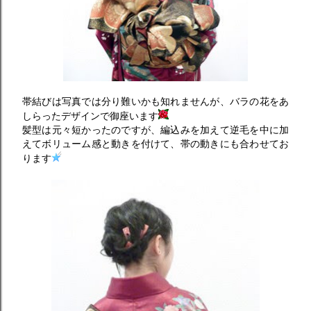
帯結びは写真では分り難いかも知れませんが、バラの花をあ
しらったデザインで御座います
髪型は元々短かったのですが、編込みを加えて逆毛を中に加
えてボリューム感と動きを付けて、帯の動きにも合わせてお
ります