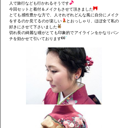
人で旅行なども行かれるそうです
今回セットと着付＆メイクもさせて頂きました
とても感性豊かな方で、人それぞれどんな風に自分にメイク
をするのか見てるのが楽しい
とおっしゃり、ほぼ全て私の
好きにさせて下さいました
切れ長の綺麗な瞳がとても印象的でアイラインをかなりパン
チを効かせて引いております