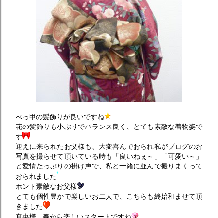
べっ甲の髪飾りが良いですね
花の髪飾りも小ぶりでバランス良く、とても素敵な着物姿で
す
迎えに来られたお父様も、大変喜んでおられ私がブログのお
写真を撮らせて頂いている時も「良いねぇ～」「可愛い～」
と愛情たっぷりの掛け声で、私と一緒に並んで撮りまくって
おられました
ホント素敵なお父様
とても個性豊かで楽しいお二人で、こちらも終始和ませて頂
きました
真央様、春から楽しいスタートですね