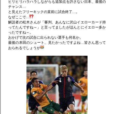
ヒリヒリハラハラしながらも追加点を許さない日本、最後の
チャンス…
と見えたフリーキックの直前に試合終了…。
なぜここで…
解説者の松木さんが「審判、あんなに沢山イエローカード持
ってたんですね～」と言ってましたがほんとにイエロー多か
ったですね～。
おかげで次の試合に出られない選手も何名か。
最後の本田のシュート、見たかったですよね…皆さん思って
おられるでしょうが