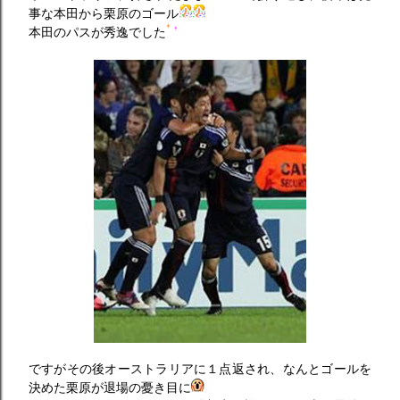
事な本田から栗原のゴール
本田のパスが秀逸でした
ですがその後オーストラリアに１点返され、なんとゴールを
決めた栗原が退場の憂き目に