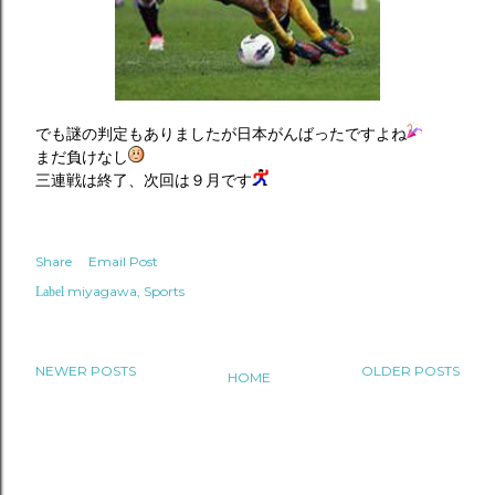
でも謎の判定もありましたが日本がんばったですよね
まだ負けなし
三連戦は終了、次回は９月です
Share
Email Post
miyagawa
Sports
Label
NEWER POSTS
OLDER POSTS
HOME