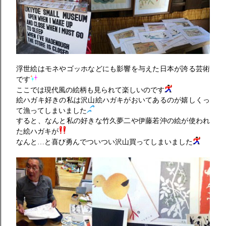
浮世絵はモネやゴッホなどにも影響を与えた日本が誇る芸術
です
ここでは現代風の絵柄も見られて楽しいのです
絵ハガキ好きの私は沢山絵ハガキがおいてあるのが嬉しくっ
て漁ってしまいました
すると、なんと私の好きな竹久夢二や伊藤若沖の絵が使われ
た絵ハガキが
なんと…と喜び勇んでついつい沢山買ってしまいました