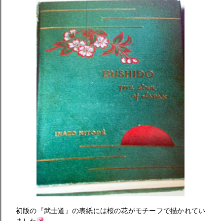
初版の『武士道』の表紙には桜の花がモチーフで描かれてい