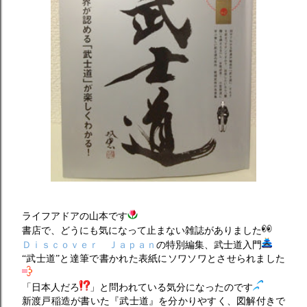
ライフアドアの山本です
書店で、どうにも気になって止まない雑誌がありました
Ｄｉｓｃｏｖｅｒ Ｊａｐａｎ
の特別編集、武士道入門
“武士道”と達筆で書かれた表紙にソワソワとさせられました
「日本人だろ
」と問われている気分になったのです
新渡戸稲造が書いた『武士道』を分かりやすく、図解付きで