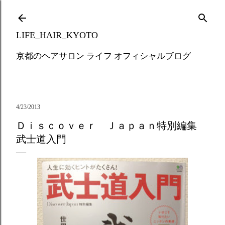
Skip to main content
LIFE_HAIR_KYOTO
京都のヘアサロン ライフ オフィシャルブログ
4/23/2013
Ｄｉｓｃｏｖｅｒ Ｊａｐａｎ特別編集
武士道入門