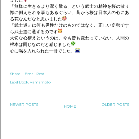
ました
「無様に生きるより潔く散る」という武士の精神を桜の散り
際に例えられる事もあるぐらい、昔から桜は日本人の心にあ
る花なんだなと思いました
『武士道』は何も男性だけのものではなく、正しい姿勢です
ら武士道に通ずるのです
大切な心構えというのは、今も昔も変わっていない。人間の
根本は同じなのだと感じました
心に喝を入れられた一冊でした。
Share
Email Post
Book
yamamoto
Label
NEWER POSTS
OLDER POSTS
HOME