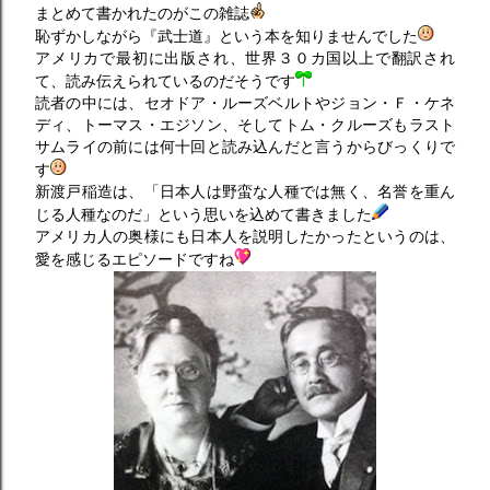
まとめて書かれたのがこの雑誌
恥ずかしながら『武士道』という本を知りませんでした
アメリカで最初に出版され、世界３０カ国以上で翻訳され
て、読み伝えられているのだそうです
読者の中には、セオドア・ルーズベルトやジョン・Ｆ・ケネ
ディ、トーマス・エジソン、そしてトム・クルーズもラスト
サムライの前には何十回と読み込んだと言うからびっくりで
す
新渡戸稲造は、「日本人は野蛮な人種では無く、名誉を重ん
じる人種なのだ」という思いを込めて書きました
アメリカ人の奥様にも日本人を説明したかったというのは、
愛を感じるエピソードですね