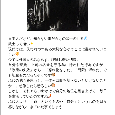
日本人だけど、知らない事だらけの武士の世界
武士って凄い
現代では、失われつつある大切な心がそこには書かれていま
した
今では外国人のみならず、理解し難い切腹。
自分や家族、上司の名誉を守る為に行われた行為ですが、
「政策の失敗」から、「忘れ物をした」「門限に遅れた」で
も切腹ものだったそうです
現代の我々を思うと、一体何回腹を切らないといけないこと
か…。想像したら恐ろしい
しかし、それぐらい命がけで自分の地位を築き上げて、毎日
を生活していたのですね
現代人より、「命」というものや「自分」というものを日々
感じながら生きていた事でしょう