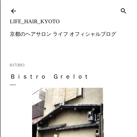
Skip to main content
LIFE_HAIR_KYOTO
京都のヘアサロン ライフ オフィシャルブログ
6/17/2013
Ｂｉｓｔｒｏ Ｇｒｅｌｏｔ