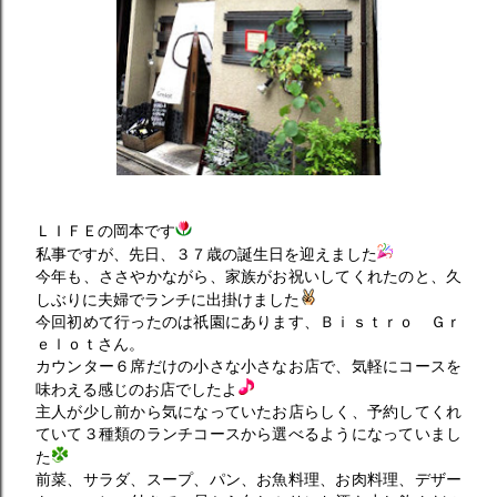
ＬＩＦＥの岡本です
私事ですが、先日、３７歳の誕生日を迎えました
今年も、ささやかながら、家族がお祝いしてくれたのと、久
しぶりに夫婦でランチに出掛けました
今回初めて行ったのは祇園にあります、Ｂｉｓｔｒｏ Ｇｒ
ｅｌｏｔさん。
カウンター６席だけの小さな小さなお店で、気軽にコースを
味わえる感じのお店でしたよ
主人が少し前から気になっていたお店らしく、予約してくれ
ていて３種類のランチコースから選べるようになっていまし
た
前菜、サラダ、スープ、パン、お魚料理、お肉料理、デザー