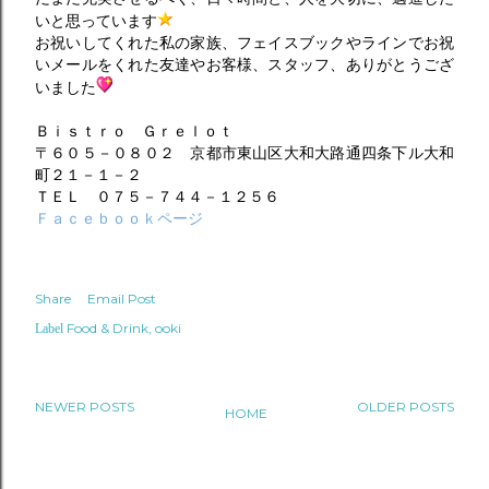
いと思っています
お祝いしてくれた私の家族、フェイスブックやラインでお祝
いメールをくれた友達やお客様、スタッフ、ありがとうござ
いました
Ｂｉｓｔｒｏ Ｇｒｅｌｏｔ
〒６０５－０８０２ 京都市東山区大和大路通四条下ル大和
町２１－１－２
ＴＥＬ ０７５－７４４－１２５６
Ｆａｃｅｂｏｏｋページ
Share
Email Post
Food & Drink
ooki
Label
NEWER POSTS
OLDER POSTS
HOME