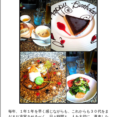
毎年、１年１年を早く感じながらも、これからも３０代をま
だまだ充実させるべく、日々時間と、人を大切に、邁進した