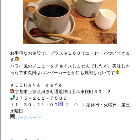
お手頃なお値段で、プラス￥１００でコーヒーがついてきま
す
ハワイ風のメニューをチョイスしませんでしたが、美味しか
ったです次回はハンバーガーとかにも挑戦したいです
ＡＬＯＨＡＮＡ ｃａｆｅ
京都市上京区河原町通荒神口上ル東桜町３９－２
０７５－２１１－７５８６
１１：３０～２１：００
（L．O．）定休日・火曜日、第三
水曜日
ホームページ