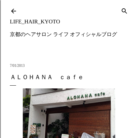
Skip to main content
LIFE_HAIR_KYOTO
京都のヘアサロン ライフ オフィシャルブログ
7/01/2013
ＡＬＯＨＡＮＡ ｃａｆｅ