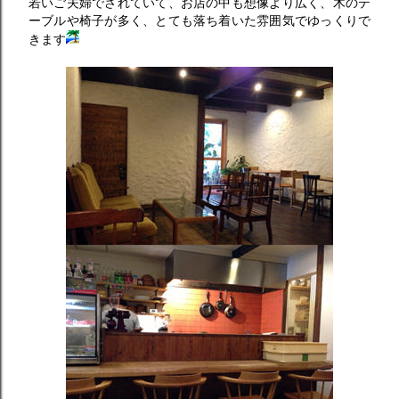
若いご夫婦でされていて、お店の中も想像より広く、木のテ
ーブルや椅子が多く、とても落ち着いた雰囲気でゆっくりで
きます