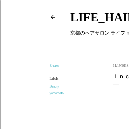
LIFE_HA
京都のヘアサロン ライフ
Share
11/19/2013
Ｉｎ
Labels
Beauty
yamamoto