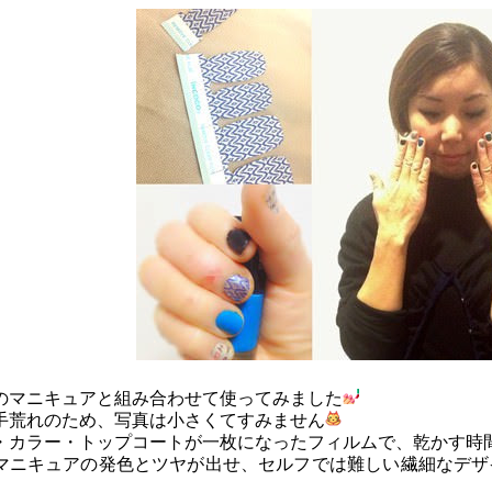
のマニキュアと組み合わせて使ってみました
手荒れのため、写真は小さくてすみません
・カラー・トップコートが一枚になったフィルムで、乾かす時
マニキュアの発色とツヤが出せ、セルフでは難しい繊細なデザ