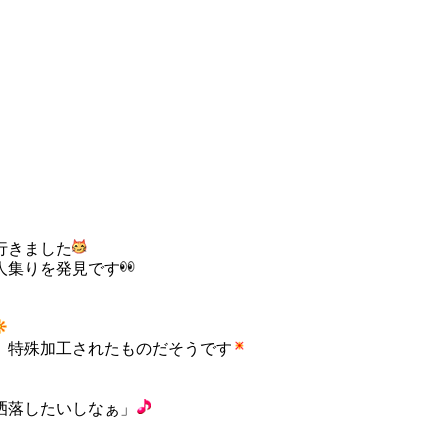
行きました
人集りを発見です
、特殊加工されたものだそうです
洒落したいしなぁ」