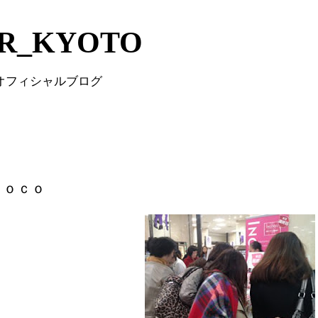
Skip to main content
IR_KYOTO
 オフィシャルブログ
ｃｏｃｏ