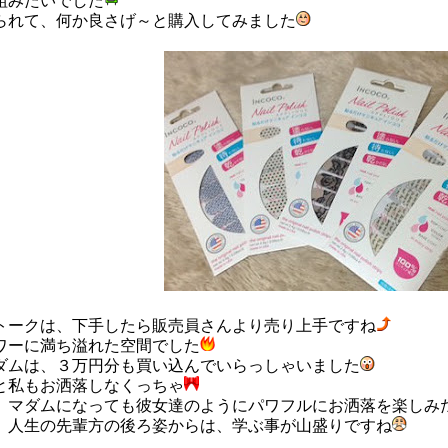
組みたいでした
られて、何か良さげ～と購入してみました
トークは、下手したら販売員さんより売り上手ですね
ワーに満ち溢れた空間でした
ダムは、３万円分も買い込んでいらっしゃいました
と私もお洒落しなくっちゃ
、マダムになっても彼女達のようにパワフルにお洒落を楽しみ
、人生の先輩方の後ろ姿からは、学ぶ事が山盛りですね