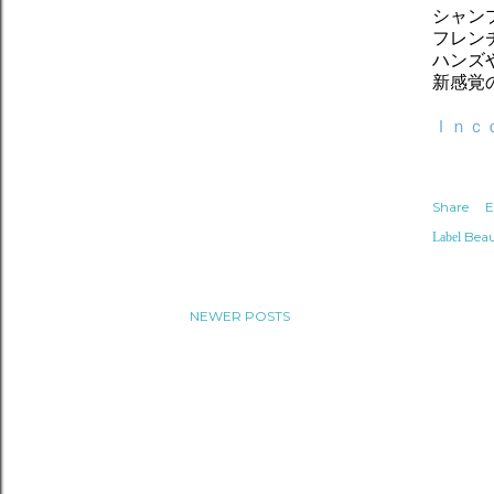
シャン
フレン
ハンズ
新感覚
Ｉｎｃ
Share
E
Bea
Label
NEWER POSTS