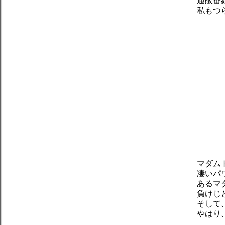
通販番
私もつ
マダム
凄いパ
あるマ
負けじ
そして
やはり