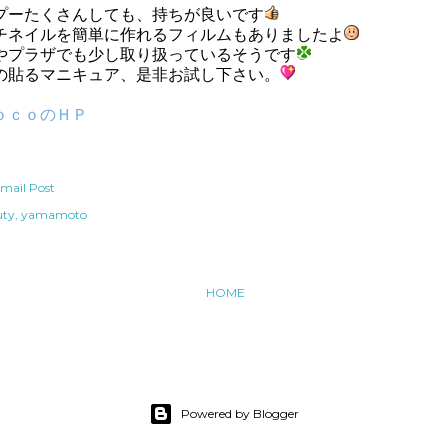
プーたくさんしても、持ちが良いです
チネイルを簡単に作れるフィルムもありましたよ
やプラザでも少し取り扱っているそうです
の貼るマニキュア、是非お試し下さい。
ｏｃｏのＨＰ
mail Post
uty
yamamoto
HOME
Powered by Blogger