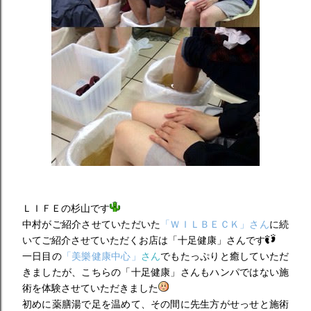
ＬＩＦＥの杉山です
中村がご紹介させていただいた
「ＷＩＬＢＥＣＫ」さん
に続
いてご紹介させていただくお店は「十足健康」さんです
一日目の
「美樂健康中心」
さん
でもたっぷりと癒していただ
きましたが、こちらの「十足健康」さんもハンパではない施
術を体験させていただきました
初めに薬膳湯で足を温めて、その間に先生方がせっせと施術