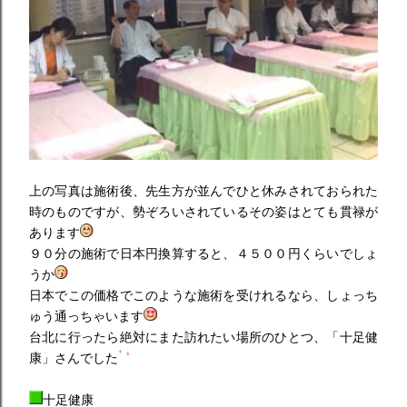
上の写真は施術後、先生方が並んでひと休みされておられた
時のものですが、勢ぞろいされているその姿はとても貫禄が
あります
９０分の施術で日本円換算すると、４５００円くらいでしょ
うか
日本でこの価格でこのような施術を受けれるなら、しょっち
ゅう通っちゃいます
台北に行ったら絶対にまた訪れたい場所のひとつ、「十足健
康」さんでした
十足健康