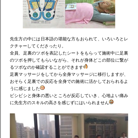
先生方の中には日本語の堪能な方もおられて、いろいろとレ
クチャーしてくださったり。
全員、足裏のツボを表記したシートをもらって施術中に足裏
のツボを押してもらいながら、それが身体どこの部位に繋が
るツボなのか確認することができます
足裏マッサージをしてから全身マッサージに移行しますが、
おそらく足裏での反応を全身での施術に活かしておられるよ
うに感じました
ビシビシと身体の悪いところが反応していき、心地よい痛み
に先生方のスキルの高さを感じずにはいられません