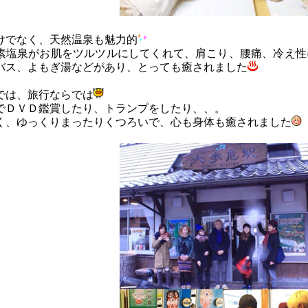
けでなく、天然温泉も魅力的
素塩泉がお肌をツルツルにしてくれて、肩こり、腰痛、冷え性
バス、よもぎ湯などがあり、とっても癒されました
では、旅行ならでは
でＤＶＤ鑑賞したり、トランプをしたり、、。
く、ゆっくりまったりくつろいで、心も身体も癒されました