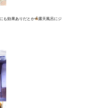
にも効果ありだとか
露天風呂にジ