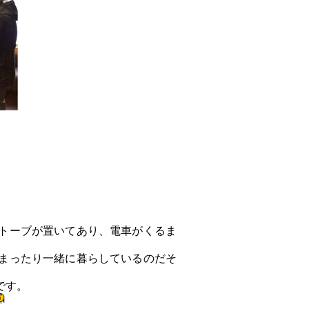
トーブが置いてあり、電車がくるま
まったり一緒に暮らしているのだそ
です。