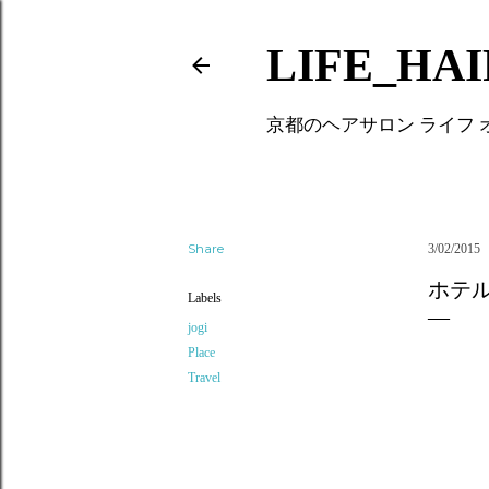
LIFE_HA
京都のヘアサロン ライフ
Share
3/02/2015
ホテ
Labels
jogi
Place
Travel