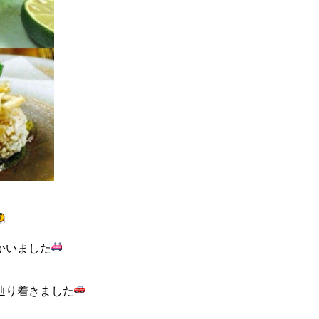
かいました
辿り着きました