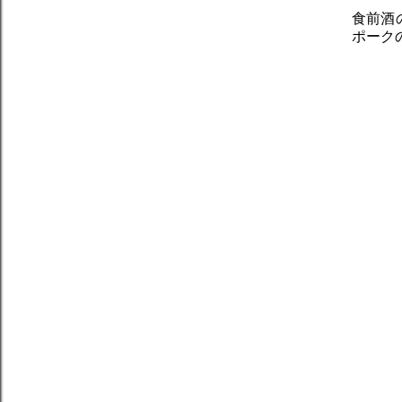
食前酒
ポーク