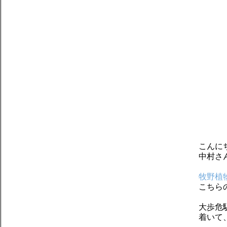
こんに
中村さ
牧野植
こちら
大歩危
着いて