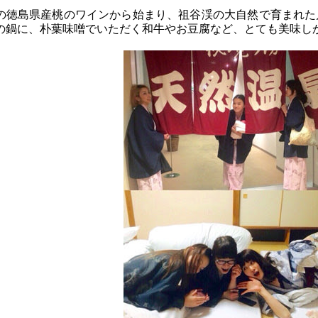
の徳島県産桃のワインから始まり、祖谷渓の大自然で育まれた
の鍋に、朴葉味噌でいただく和牛やお豆腐など、とても美味し