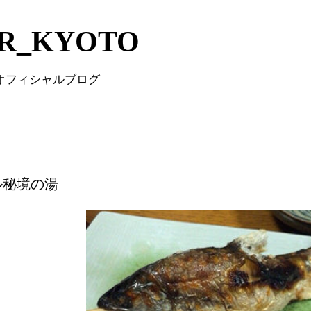
Skip to main content
IR_KYOTO
 オフィシャルブログ
ル秘境の湯