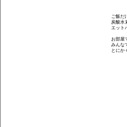
ご飯だ
炭酸水
エット
お部屋
みんな
とにか