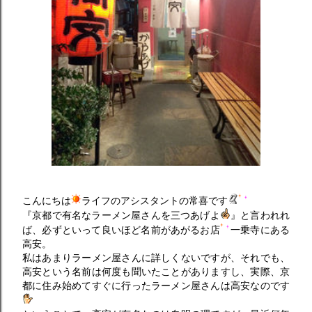
こんにちは
ライフのアシスタントの常喜です
『京都で有名なラーメン屋さんを三つあげよ
』と言われれ
ば、必ずといって良いほど名前があがるお店
一乗寺にある
高安。
私はあまりラーメン屋さんに詳しくないですが、それでも、
高安という名前は何度も聞いたことがありますし、実際、京
都に住み始めてすぐに行ったラーメン屋さんは高安なのです