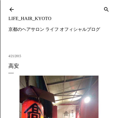
Skip to main content
LIFE_HAIR_KYOTO
京都のヘアサロン ライフ オフィシャルブログ
4/21/2015
高安