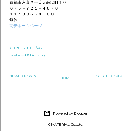
京都市左京区一乗寺高槻町１０
０７５－７２１－４８７８
１１：３０～２４：００
無休
高安ホームページ
Share
Email Post
Food & Drink
jogi
Label
NEWER POSTS
OLDER POSTS
HOME
Powered by Blogger
©MATERIAL Co.,Ltd.