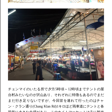
チェンマイのいたる所で夕方5時頃～
12時頃までテントの屋
台村みたいなのが沢山あり、
それぞれに特徴もあるのでまだ
まだ行き足りないですが、
今回皆を連れて行ったのはチャ
ン・クラン通り(Chang Klan Rd)1キロほど両車道にテントと各