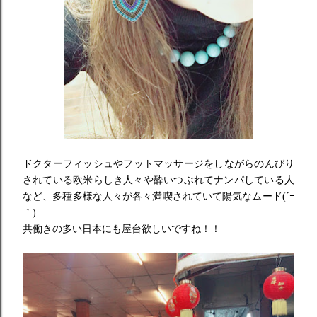
ドクターフィッシュやフットマッサージをしながらのんびり
されて
いる欧米らしき人々や酔いつぶれてナンパしている人
など、
多種多様な人々が各々満喫されていて陽気なムード(´ｰ
｀)
共働きの多い日本にも屋台欲しいですね！！