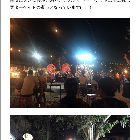
箇所に大きな会場があり、
このナイトマーケットは主に観光
客ターゲットの夜市となっていま
す(｀_´)ゞ