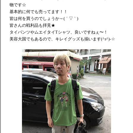
物です☆
基本的に何でも売ってます！！
皆は何を買うのでしょうか～( ´ ▽ ` )
皆さんの戦利品も拝見★
タイパンツやムエイタイTシャツ、良いですねぇ〜！
美容大国でもあるので、キレイグッズも揃います(^з^)-☆