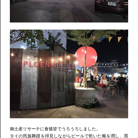
御土産リサーチに食後皆でうろうろしました。
タイの民族舞踏を拝見しながらビールで乾いた喉を潤し、
買