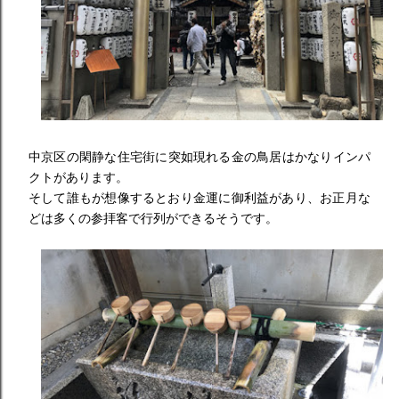
中京区の閑静な住宅街に突如現れる金の鳥居はかなりインパ
クトが
あります。
そして誰もが想像するとおり金運に御利益があり、
お正月な
どは多くの参拝客で行列ができるそうです。