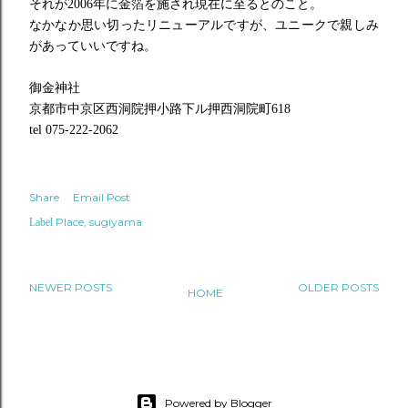
それが2006年に金箔を施され現在に至るとのこと。
なかなか思い切ったリニューアルですが、
ユニークで親しみ
があっていいですね。
御金神社
京都市中京区西洞院押小路下ル押西洞院町618
tel 075-222-2062
Share
Email Post
Place
sugiyama
Label
NEWER POSTS
OLDER POSTS
HOME
Powered by Blogger