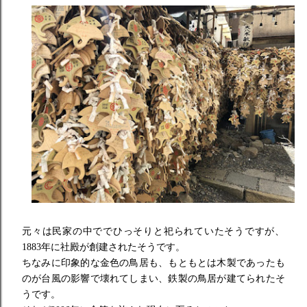
元々は民家の中ででひっそりと祀られていたそうですが、
1883年に社殿が創建されたそうです。
ちなみに印象的な金色の鳥居も、
もともとは木製であったも
のが台風の影響で壊れてしまい、
鉄製の鳥居が建てられたそ
うです。