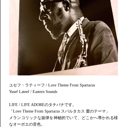
ユセフ・ラティーフ / Love Theme From Spartacus
Yusef Lateef /
Eastern Sounds
LIFE / LIFE ADOREのタチバナです。
「
Love Theme From Spartacus
スパルタカス 愛のテーマ」
メランコリックな旋律を
神秘的でいて、どこかへ導かれる様
なオーボエの音色。