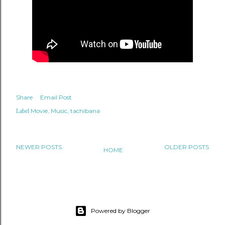
Share
Email Post
Movie
Music
tachibana
Label
NEWER POSTS
OLDER POSTS
HOME
Powered by Blogger