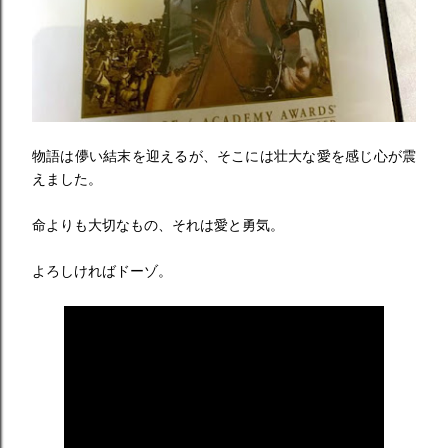
物語は儚い結末を迎えるが、そこには壮大な愛を感じ心が震
えました。
命よりも大切なもの、それは愛と勇気。
よろしければドーゾ。