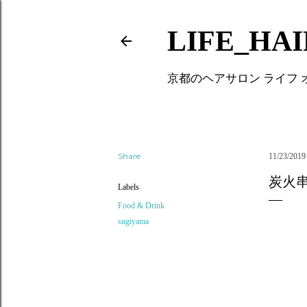
LIFE_HA
京都のヘアサロン ライフ
Share
11/23/2019
炭火
Labels
Food & Drink
sugiyama