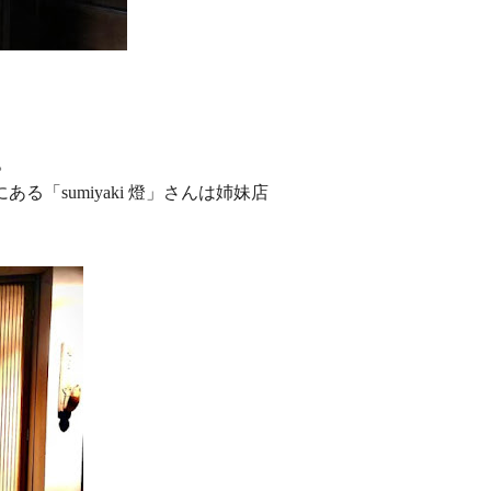
。
にある「sumiyaki 燈」さんは姉妹店