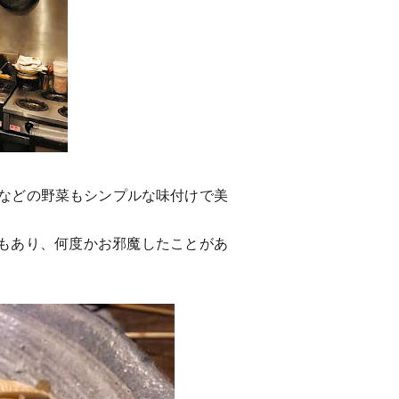
などの野菜もシンプルな味付けで美
こともあり、何度かお邪魔
したことがあ