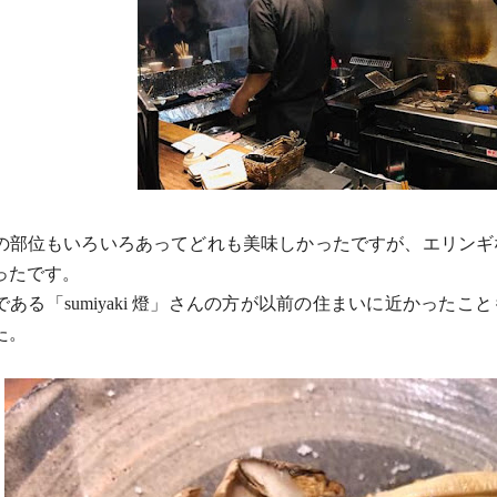
の部位もいろいろあってどれも美味しかったですが、エリン
ギ
ったです。
である「sumiyaki 燈」さんの方が以前の住まいに近かった
た。