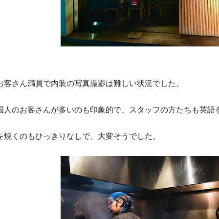
お客さん満員で内装の写真撮影は難しい状況でした。
国人のお客さんが多いのも印象的で、スタッフの方たちも英
語
を焼くのもひっきりなしで、大変そうでした。