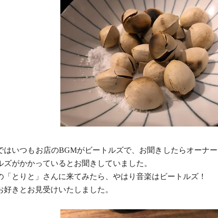
ではいつもお店のBGMがビートルズで、お聞きしたらオー
ナー
ルズがかかっている
とお聞きしていました。
の「とりと」さんに来てみたら、やはり音楽はビートルズ！
お好きとお見受けいたしました。