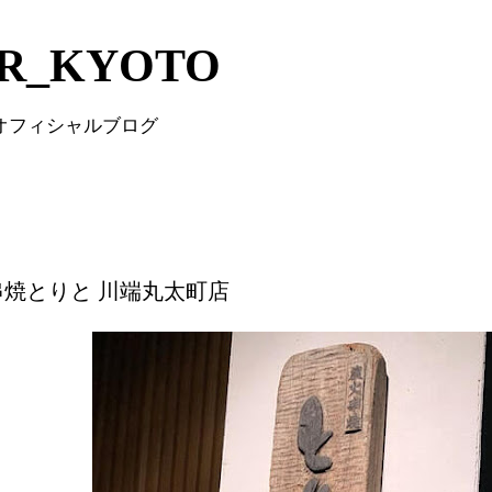
Skip to main content
IR_KYOTO
 オフィシャルブログ
串焼とりと 川端丸太町店