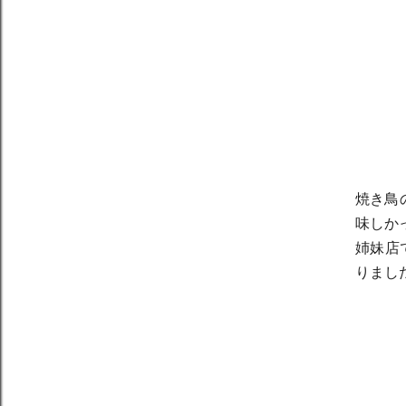
焼き鳥
味しか
姉妹店
りまし