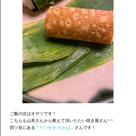
ご飯の次はオヤツです！
こちらも山本さんから教えて頂いたたい焼き屋さん^ ^
四ツ谷にある「
たいやき わかば
」さんです！