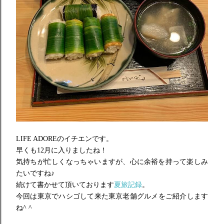
LIFE ADOREのイチエンです。
早くも12月に入りましたね！
気持ちが忙しくなっちゃいますが、
心に余裕を持って楽しみ
たいですね♪
続けて書かせて頂いております
夏旅記録
。
今回は東京でハシゴして来た東京老舗グルメをご紹介します
ね^ ^