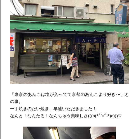
「東京のあんこは塩が入ってて京都のあんこより好き〜」と
の事。
一丁焼きのたい焼き、早速いただきました！
なんと！なんたる！なんちゅう美味しさ(((o(*ﾟ▽ﾟ*)o
)))♡