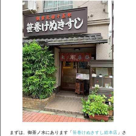
まずは、御茶ノ水にあります「
笹巻けぬきすし総本店
」
さ