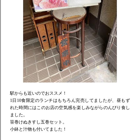
駅からも近いのでおススメ！
1日10食限定のランチはもちろん完売してましたが、
昼もず
れた時間にはこのお店の空気感を楽しみながらのんびり食し
ました。
笹巻けぬきすし五巻セット。
小鉢と汁物も付いてました！