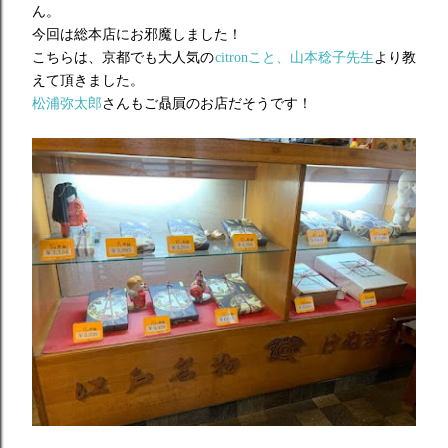
ん。
今回は総本店にお邪魔しました！
こちらは、京都でも大人気の
citronこと、
山本稔子先生
より教
えて頂きました。
松浦弥太郎
さんもご贔屓のお店だそうです！