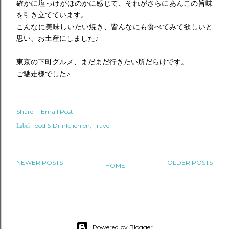
確かに塩っけがほのかに感じて、
それがさらにあんこの旨味
を引き立てています。
こんなに美味しいたい焼き、皆んなにも食べてみて欲しいと
思い、
お土産にしました♪
東京の下町グルメ、まだまだ行きたい所だらけです。
ご馳走様でした♪
Share
Email Post
Food & Drink
ichien
Travel
Label
NEWER POSTS
OLDER POSTS
HOME
Powered by Blogger