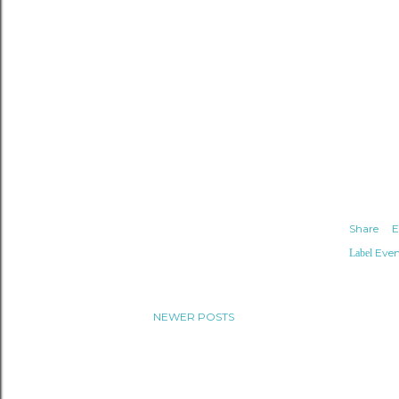
Share
E
Even
Label
NEWER POSTS