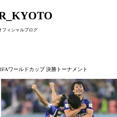
Skip to main content
IR_KYOTO
 オフィシャルブログ
2 FIFAワールドカップ 決勝トーナメント