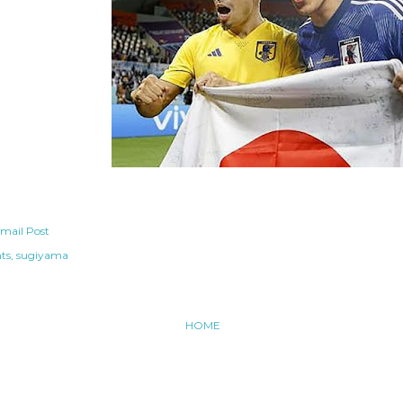
mail Post
ts
sugiyama
HOME