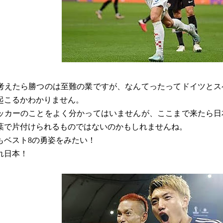
考えたら勝つのは至難の業ですが、なんてったってドイツとス
起こるかわかりません。
ッカーのことをよく分かってはいませんが、ここまで来たら日
葉で片付けられるものではないのかもしれませんね。
もベスト8の勇姿をみたい！
れ日本！