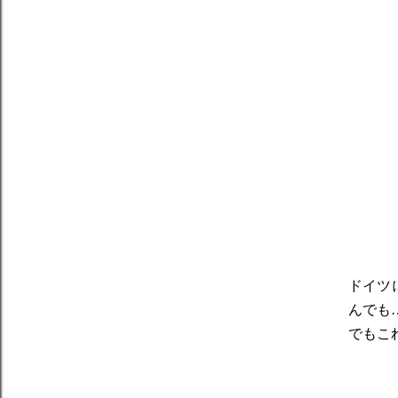
ドイツ
んでも
でもこ