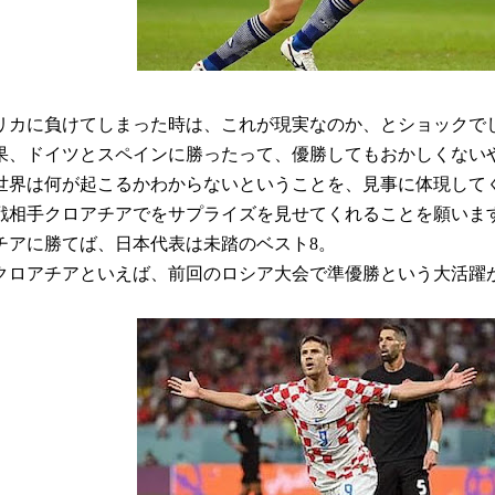
リカに負けてしまった時は、これが現実なのか、とショックで
果、ドイツとスペインに勝ったって、優勝してもおかしくない
世界は何が起こるかわからないということを、見事に体現して
戦相手クロアチアでをサプライズを見せてくれることを願いま
チアに勝てば、日本代表は未踏のベスト8。
クロアチアといえば、前回のロシア大会で準優勝という大活躍