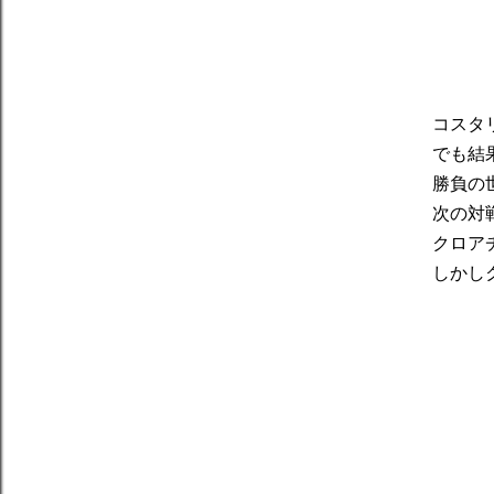
コスタ
でも結
勝負の
次の対
クロア
しかし