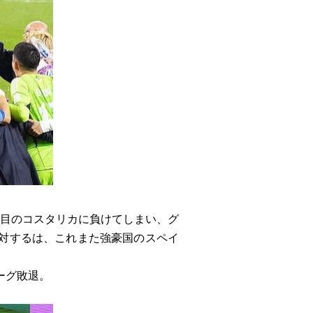
戦目のコスタリカに負けてしまい、グ
対するは、これまた強豪国のスペイ
ーグ敗退。