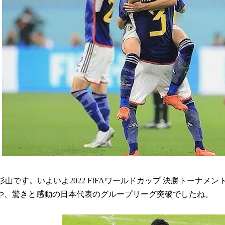
の杉山です。いよいよ2022 FIFAワールドカップ 決勝トーナ
や、驚きと感動の日本代表のグループリーグ突破でしたね。