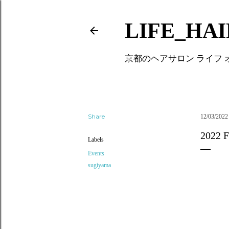
LIFE_HA
京都のヘアサロン ライフ
Share
12/03/2022
202
Labels
Events
sugiyama