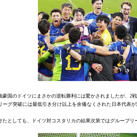
強豪国のドイツにまさかの逆転勝利には驚かされましたが、2
リーグ突破には最低引き分け以上を余儀なくされた日本代表が
けたとしても、ドイツ対コスタリカの結果次第ではグループリ